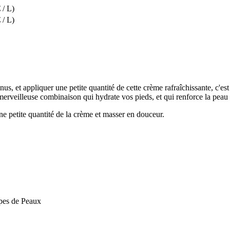
 / L)
 / L)
us, et appliquer une petite quantité de cette crème rafraîchissante, c'e
erveilleuse combinaison qui hydrate vos pieds, et qui renforce la peau fa
e petite quantité de la crème et masser en douceur.
pes de Peaux