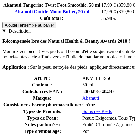
Akamuti Tangerine Twist Foot Smoothie, 50 ml
17,99 €
(359,80 €
Akamuti Cuticle Moon Butter, 50 ml
17,99 €
(359,80 €
Coût total :
35,98 €
Ajouter l'ensemble au panier
Description
Récompensée lors des Natural Health & Beauty Awards 2010 !
Montrez vos pieds ! Vos pieds ont besoin d'être soigneusement entreten
nourrissantes a été affiné avec de l'huile de mandarine tropicale. Une m
Application :
Sur la peau nettoyée des pieds, appliquer directement un
Art. N°:
AKM-TTFS50
Contenu :
50 ml
Code-barres EAN :
5060496240460
Marque:
Akamuti
Consistance / Forme pharmaceutique:
Crème
Types de Produits:
Soins des Pieds
Types de Peau:
Peaux Exigeantes, Tous Ty
Notes parfumées:
Fruité, Citronné / Agrumes
Type d'emballage:
Pot