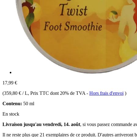
17,99 €
(
359,80 € / L
, Prix TTC dont 20% de TVA
-
Hors frais d'envoi
)
Contenu:
50 ml
En stock
Livraison jusqu'au vendredi, 14. août
, si vous passez commande a
Il ne reste plus que 21 exemplaires de ce produit. D'autres arriveront