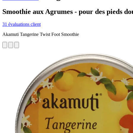
Smoothie aux Agrumes - pour des pieds do
31 évaluations client
Akamuti Tangerine Twist Foot Smoothie