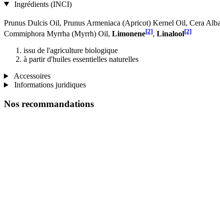
Ingrédients (INCI)
Prunus Dulcis Oil, Prunus Armeniaca (Apricot) Kernel Oil, Cera Alb
[2]
[2]
Commiphora Myrrha (Myrrh) Oil,
Limonene
,
Linalool
issu de l'agriculture biologique
à partir d'huiles essentielles naturelles
Accessoires
Informations juridiques
Nos recommandations