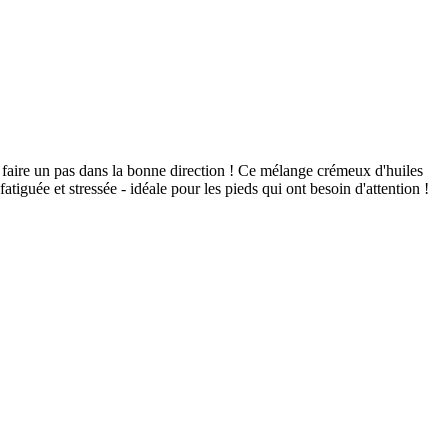
st faire un pas dans la bonne direction ! Ce mélange crémeux d'huiles
tiguée et stressée - idéale pour les pieds qui ont besoin d'attention !