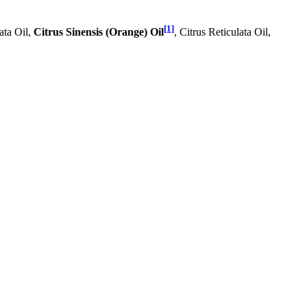
[1]
ata Oil,
Citrus Sinensis (Orange) Oil
, Citrus Reticulata Oil,