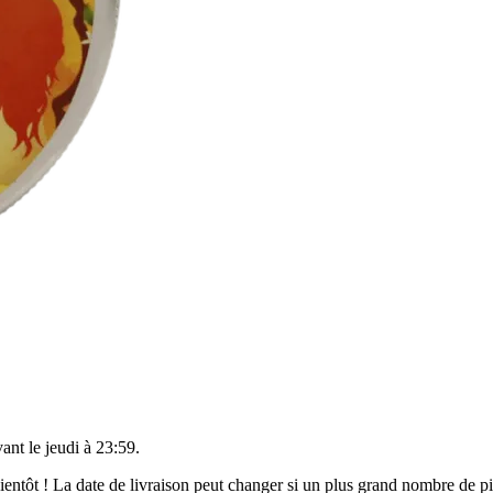
vant le
jeudi à 23:59
.
 bientôt ! La date de livraison peut changer si un plus grand nombre de 