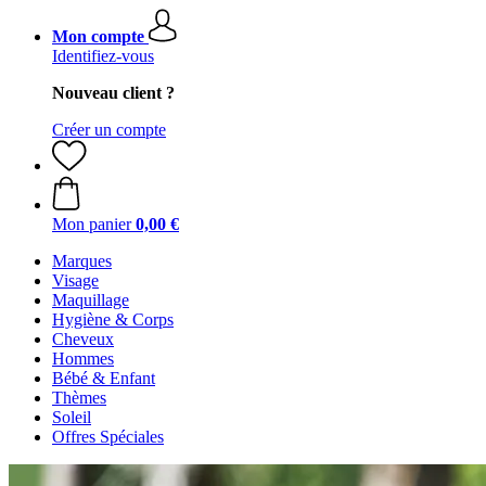
Mon compte
Identifiez-vous
Nouveau client ?
Créer un compte
Mon panier
0,00 €
Marques
Visage
Maquillage
Hygiène & Corps
Cheveux
Hommes
Bébé & Enfant
Thèmes
Soleil
Offres Spéciales