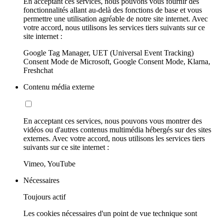
En acceptant ces services, nous pouvons vous fournir des
fonctionnalités allant au-delà des fonctions de base et vous
permettre une utilisation agréable de notre site internet. Avec
votre accord, nous utilisons les services tiers suivants sur ce
site internet :
Google Tag Manager, UET (Universal Event Tracking)
Consent Mode de Microsoft, Google Consent Mode, Klarna,
Freshchat
Contenu média externe
En acceptant ces services, nous pouvons vous montrer des
vidéos ou d'autres contenus multimédia hébergés sur des sites
externes. Avec votre accord, nous utilisons les services tiers
suivants sur ce site internet :
Vimeo, YouTube
Nécessaires
Toujours actif
Les cookies nécessaires d'un point de vue technique sont