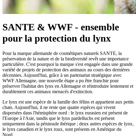
SANTE & WWF - ensemble
pour la protection du lynx
Pour la marque allemande de cosmétiques naturels SANTE, la
préservation de la nature et de la biodiversité revêt une importance
particulière. C'est pourquoi la marque s'est engagée dans une grande
variété de projets de protection des animaux au cours des dernières
décennies. Aujourd'hui, grâce à un partenariat stratégique avec
WWF Allemagne, une nouvelle étape a pu être franchie pour
préserver l'habitat des lynx en Allemagne et réintroduire lentement et
durablement ces animaux menacés d'extinction.
Le lynx est une espèce de la famille des félins et appartient aux petits
chats. Aujourd'hui, il ne reste que quatre espèces qui vivent
dispersées dans l'hémisphère nord : le lynx eurasien est présent de
l'Europe à l'Asie, tandis que le lynx pardelluchs est présent
uniquement dans la péninsule ibérique ; deux autres espèces de lynx,
le lynx canadien et le lynx roux, sont présents en Amérique du
Nord.