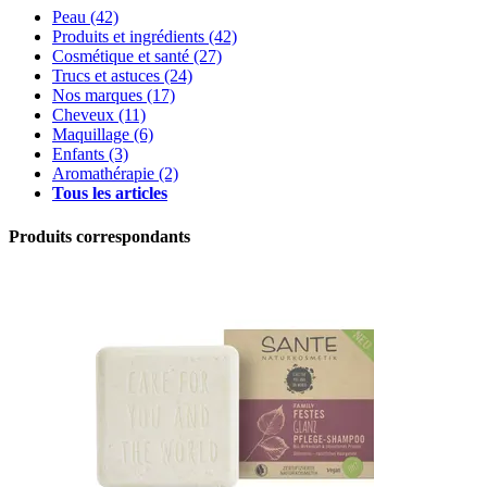
Peau
(42)
Produits et ingrédients
(42)
Cosmétique et santé
(27)
Trucs et astuces
(24)
Nos marques
(17)
Cheveux
(11)
Maquillage
(6)
Enfants
(3)
Aromathérapie
(2)
Tous les articles
Produits correspondants