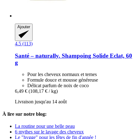
Ajouter
4.5 (113)
Santé – naturally.
Shampoing Solide Eclat, 60
g
Pour les cheveux normaux et ternes
Formule douce et mousse généreuse
Délicat parfum de noix de coco
6,49 €
(108,17 € / kg)
Livraison jusqu'au 14 août
À lire sur notre blog:
La routine pour une belle peau
6 mythes sur le lavage des cheveux
Le "hygge" pour les fêtes de fin d'année !