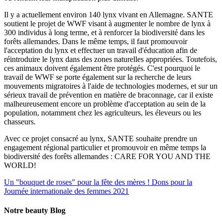
Il y a actuellement environ 140 lynx vivant en Allemagne. SANTE
soutient le projet de WWF visant à augmenter le nombre de lynx à
300 individus à long terme, et à renforcer la biodiversité dans les
forêts allemandes. Dans le même temps, il faut promouvoir
l'acceptation du lynx et effectuer un travail d'éducation afin de
réintroduire le lynx dans des zones naturelles appropriées. Toutefois,
ces animaux doivent également être protégés. C'est pourquoi le
travail de WWF se porte également sur la recherche de leurs
mouvements migratoires à l'aide de technologies modernes, et sur un
sérieux travail de prévention en matière de braconnage, car il existe
malheureusement encore un problème d'acceptation au sein de la
population, notamment chez les agriculteurs, les éleveurs ou les
chasseurs.
Avec ce projet consacré au lynx, SANTE souhaite prendre un
engagement régional particulier et promouvoir en même temps la
biodiversité des forêts allemandes : CARE FOR YOU AND THE
WORLD!
Un "bouquet de roses" pour la fête des mères !
Dons pour la
Journée internationale des femmes 2021
Notre beauty Blog