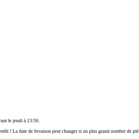
vant le
jeudi à 23:59
.
bientôt ! La date de livraison peut changer si un plus grand nombre de p