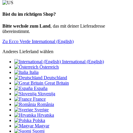
Bist du im richtigen Shop?
Bitte wechsle zum Land
, das mit deiner Lieferadresse
übereinstimmt.
Zu Ecco Verde International (English)
Anderes Lieferland wählen
International (English)
Österreich
Italia
Deutschland
Great Britain
España
Slovenija
France
România
Sverige
Hrvatska
Polska
Magyar
Suomi