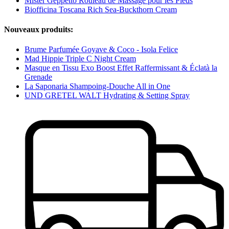
Mister Geppetto Rouleau de Massage pour les Pieds
Biofficina Toscana Rich Sea-Buckthorn Cream
Nouveaux produits:
Brume Parfumée Goyave & Coco - Isola Felice
Mad Hippie Triple C Night Cream
Masque en Tissu Exo Boost Effet Raffermissant & Éclatà la
Grenade
La Saponaria Shampoing-Douche All in One
UND GRETEL WALT Hydrating & Setting Spray