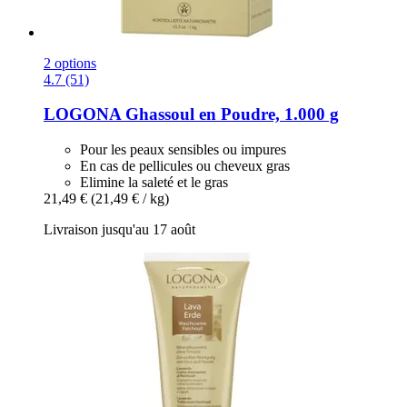
2 options
4.7 (51)
LOGONA
Ghassoul en Poudre, 1.000 g
Pour les peaux sensibles ou impures
En cas de pellicules ou cheveux gras
Elimine la saleté et le gras
21,49 €
(21,49 € / kg)
Livraison jusqu'au 17 août