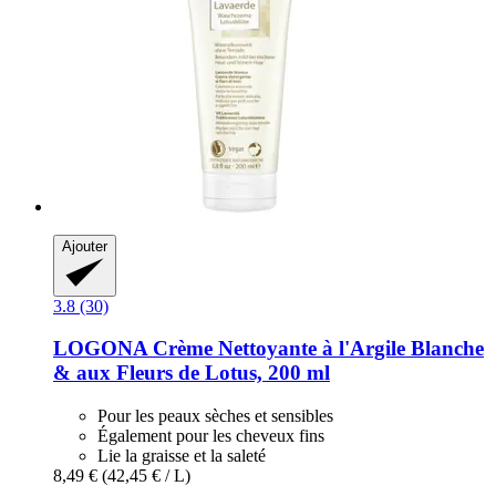
Ajouter
3.8 (30)
LOGONA
Crème Nettoyante à l'Argile Blanche
& aux Fleurs de Lotus, 200 ml
Pour les peaux sèches et sensibles
Également pour les cheveux fins
Lie la graisse et la saleté
8,49 €
(42,45 € / L)