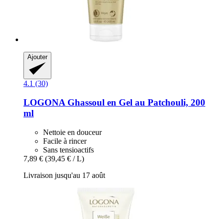
Ajouter
4.1 (30)
LOGONA
Ghassoul en Gel au Patchouli, 200
ml
Nettoie en douceur
Facile à rincer
Sans tensioactifs
7,89 €
(39,45 € / L)
Livraison jusqu'au 17 août