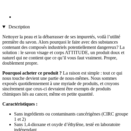
Description
Nettoyer la peau et la débarrasser de ses impuretés, voilà l’utilité
première du savon. Alors pourquoi le faire avec des substances
contenant des composés industriels potentiellement dangereux? La
solution : le savon visage et corps ATTITUDE, un produit doux et
naturel qui ne contient que ce qu’il vous faut vraiment. Propre,
doublement propre.
Pourquoi acheter ce produit ?
La raison est simple : tout ce qui
nous touche devient une partie de nous-mêmes. Nous sommes
exposés quotidiennement à une myriade de produits, et croyons
sincèrement que ceux-ci devraient être exempts de produits
chimiques liés au cancer, même en petite quantité.
Caractéristiques :
Sans ingrédients ou contaminants cancérigènes (CIRC groupe
1 et 2)
Sans 1,4-dioxane et oxyde d’éthylène, testé en laboratoire
indépendant