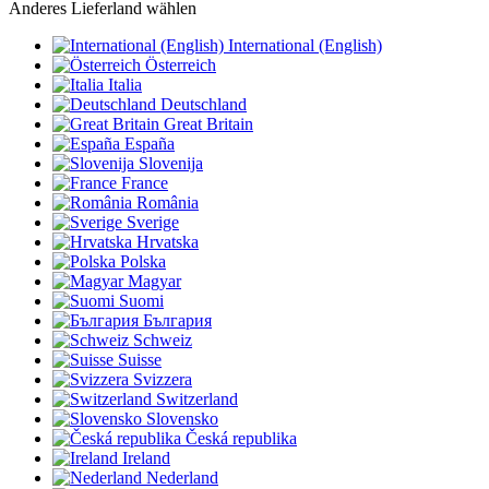
Anderes Lieferland wählen
International (English)
Österreich
Italia
Deutschland
Great Britain
España
Slovenija
France
România
Sverige
Hrvatska
Polska
Magyar
Suomi
България
Schweiz
Suisse
Svizzera
Switzerland
Slovensko
Česká republika
Ireland
Nederland