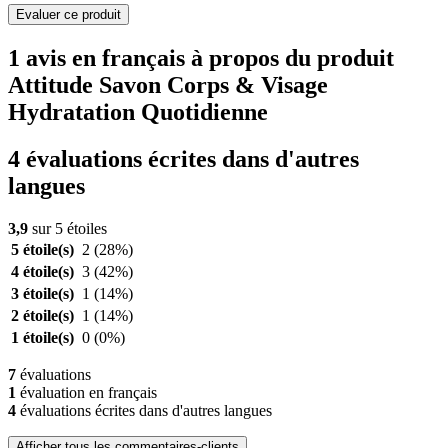
Evaluer ce produit
1 avis en français à propos du produit
Attitude Savon Corps & Visage
Hydratation Quotidienne
4 évaluations écrites dans d'autres
langues
3,9
sur 5 étoiles
5 étoile(s)
2
(28%)
4 étoile(s)
3
(42%)
3 étoile(s)
1
(14%)
2 étoile(s)
1
(14%)
1 étoile(s)
0
(0%)
7
évaluations
1
évaluation en français
4
évaluations écrites dans d'autres langues
Afficher tous les commentaires-clients