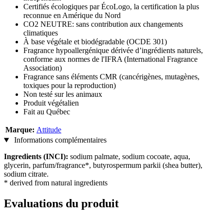
Certifiés écologiques par ÉcoLogo, la certification la plus
reconnue en Amérique du Nord
CO2 NEUTRE: sans contribution aux changements
climatiques
À base végétale et biodégradable (OCDE 301)
Fragrance hypoallergénique dérivée d’ingrédients naturels,
conforme aux normes de l'IFRA (International Fragrance
Association)
Fragrance sans éléments CMR (cancérigènes, mutagènes,
toxiques pour la reproduction)
Non testé sur les animaux
Produit végétalien
Fait au Québec
Marque:
Attitude
Informations complémentaires
Ingredients (INCI):
sodium palmate, sodium cocoate, aqua,
glycerin, parfum/fragrance*, butyrospermum parkii (shea butter),
sodium citrate.
* derived from natural ingredients
Evaluations du produit