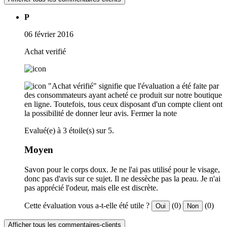
P
06 février 2016
Achat verifié
"Achat vérifié" signifie que l'évaluation a été faite par
des consommateurs ayant acheté ce produit sur notre boutique
en ligne. Toutefois, tous ceux disposant d'un compte client ont
la possibilité de donner leur avis.
Fermer la note
Evalué(e) à 3 étoile(s) sur 5.
Moyen
Savon pour le corps doux. Je ne l'ai pas utilisé pour le visage,
donc pas d'avis sur ce sujet. Il ne dessèche pas la peau. Je n'ai
pas apprécié l'odeur, mais elle est discrète.
Cette évaluation vous a-t-elle été utile ?
(0)
(0)
Oui
Non
Afficher tous les commentaires-clients