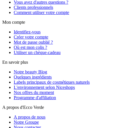
Vous avez d'autres questions ?
Clients professionnels
Comment utiliser votre compte
Mon compte
Identifiez-vous
Créer votre compte
Mot de passe oublié ?
Où est mon colis ?
Utiliser un chèque-cadeau
En savoir plus
Notre beauty Blog
Quelques ingrédients
Labels principaux de cosmétiques naturels
L'environnement selon Niceshops
Nos offres du moment
Programme d'affiliation
A propos d'Ecco Verde
A propos de nous
Notre Groupe
Nous contacter