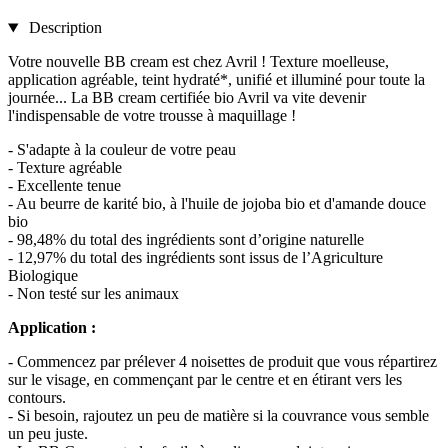
Description
Votre nouvelle BB cream est chez Avril ! Texture moelleuse,
application agréable, teint hydraté*, unifié et illuminé pour toute la
journée... La BB cream certifiée bio Avril va vite devenir
l'indispensable de votre trousse à maquillage !
- S'adapte à la couleur de votre peau
- Texture agréable
- Excellente tenue
- Au beurre de karité bio, à l'huile de jojoba bio et d'amande douce
bio
- 98,48% du total des ingrédients sont d’origine naturelle
- 12,97% du total des ingrédients sont issus de l’Agriculture
Biologique
- Non testé sur les animaux
Application :
- Commencez par prélever 4 noisettes de produit que vous répartirez
sur le visage, en commençant par le centre et en étirant vers les
contours.
- Si besoin, rajoutez un peu de matière si la couvrance vous semble
un peu juste.