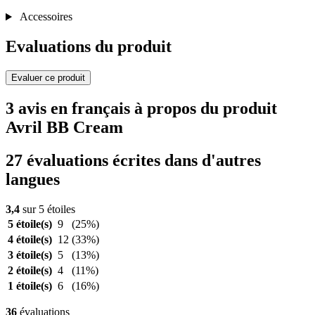
Accessoires
Evaluations du produit
Evaluer ce produit
3 avis en français à propos du produit
Avril BB Cream
27 évaluations écrites dans d'autres
langues
3,4
sur 5 étoiles
5 étoile(s)
9
(25%)
4 étoile(s)
12
(33%)
3 étoile(s)
5
(13%)
2 étoile(s)
4
(11%)
1 étoile(s)
6
(16%)
36
évaluations