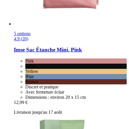
5 options
4.9 (20)
Imse
Sac Étanche Mini, Pink
Pink
Noire
Yellow
Blue
Brown
Discret et pratique
Avec fermeture éclair
Dimensions : environ 20 x 15 cm
12,99 €
Livraison jusqu'au 17 août