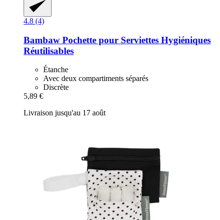
4.8 (4)
Bambaw
Pochette pour Serviettes Hygiéniques
Réutilisables
Étanche
Avec deux compartiments séparés
Discrète
5,89 €
Livraison jusqu'au 17 août