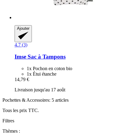
Ajouter
4.7 (3)
Imse
Sac à Tampons
1x Pochon en coton bio
1x Étui étanche
14,79 €
Livraison jusqu'au 17 août
Pochettes & Accessoires: 5 articles
Tous les prix TTC.
Filtres
Thèmes :