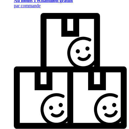
Au moins 1 échantillon gratuit
par commande