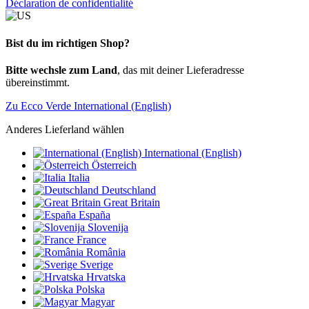
Déclaration de confidentialité
Bist du im richtigen Shop?
Bitte wechsle zum Land
, das mit deiner Lieferadresse
übereinstimmt.
Zu Ecco Verde International (English)
Anderes Lieferland wählen
International (English)
Österreich
Italia
Deutschland
Great Britain
España
Slovenija
France
România
Sverige
Hrvatska
Polska
Magyar