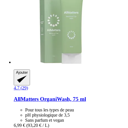
Ajouter
4.7 (29)
AllMatters
OrganiWash, 75 ml
Pour tous les types de peau
pH physiologique de 3,5
Sans parfum et vegan
6,99 €
(93,20 € / L)