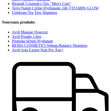
Biopark Cosmetics Trio "Men's Care"
Terra Naturi Crème Hydratante 24h VITAMIN GLOW
Urtekram Tea Tree Shampoo
Nouveaux produits:
Avril Masque Douceur
Avril Poudre Libre
Propolia Sérum Hydratant
BEMA COSMETICI Sebum-Balance Shampoo
Avril Soin Expert Nuit Pro Âge+