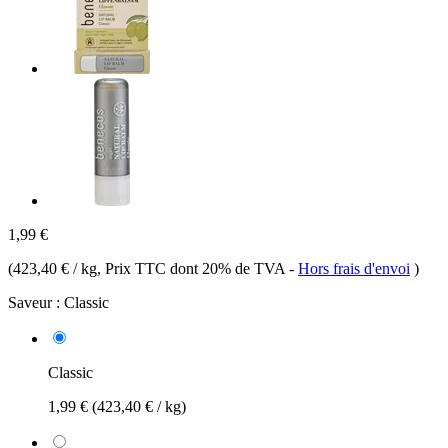
1,99 €
(
423,40 € / kg
, Prix TTC dont 20% de TVA
-
Hors frais d'envoi
)
Saveur :
Classic
Classic
1,99 €
(423,40 € / kg)