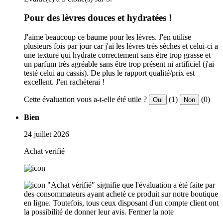
Pour des lèvres douces et hydratées !
J'aime beaucoup ce baume pour les lèvres. J'en utilise
plusieurs fois par jour car j'ai les lèvres très sèches et celui-ci a
une texture qui hydrate correctement sans être trop grasse et
un parfum très agréable sans être trop présent ni artificiel (j'ai
testé celui au cassis). De plus le rapport qualité/prix est
excellent. J'en rachèterai !
Cette évaluation vous a-t-elle été utile ?
(1)
(0)
Oui
Non
Bien
24 juillet 2026
Achat verifié
"Achat vérifié" signifie que l'évaluation a été faite par
des consommateurs ayant acheté ce produit sur notre boutique
en ligne. Toutefois, tous ceux disposant d'un compte client ont
la possibilité de donner leur avis.
Fermer la note