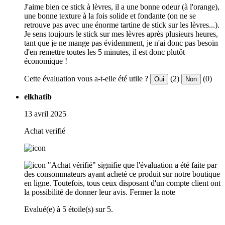
J'aime bien ce stick à lèvres, il a une bonne odeur (à l'orange),
une bonne texture à la fois solide et fondante (on ne se
retrouve pas avec une énorme tartine de stick sur les lèvres...).
Je sens toujours le stick sur mes lèvres après plusieurs heures,
tant que je ne mange pas évidemment, je n'ai donc pas besoin
d'en remettre toutes les 5 minutes, il est donc plutôt
économique !
Cette évaluation vous a-t-elle été utile ?
(2)
(0)
Oui
Non
elkhatib
13 avril 2025
Achat verifié
"Achat vérifié" signifie que l'évaluation a été faite par
des consommateurs ayant acheté ce produit sur notre boutique
en ligne. Toutefois, tous ceux disposant d'un compte client ont
la possibilité de donner leur avis.
Fermer la note
Evalué(e) à 5 étoile(s) sur 5.