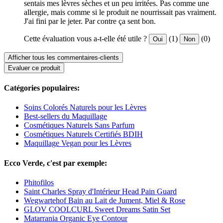
sentais mes lèvres sèches et un peu irritées. Pas comme une
allergie, mais comme si le produit ne nourrissait pas vraiment.
J'ai fini par le jeter. Par contre ça sent bon.
Cette évaluation vous a-t-elle été utile ?
(1)
(0)
Oui
Non
Afficher tous les commentaires-clients
Evaluer ce produit
Catégories populaires:
Soins Colorés Naturels pour les Lèvres
Best-sellers du Maquillage
Cosmétiques Naturels Sans Parfum
Cosmétiques Naturels Certifiés BDIH
Maquillage Vegan pour les Lèvres
Ecco Verde, c'est par exemple:
Phitofilos
Saint Charles Spray d'Intérieur Head Pain Guard
Wegwartehof Bain au Lait de Jument, Miel & Rose
GLOV COOLCURL Sweet Dreams Satin Set
Matarrania Organic Eye Contour