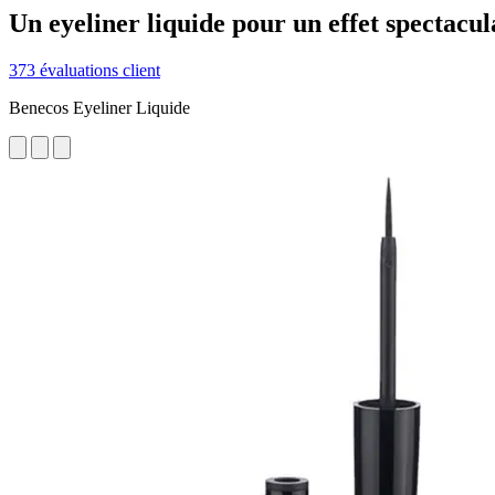
Un eyeliner liquide pour un effet spectacul
373 évaluations client
Benecos Eyeliner Liquide