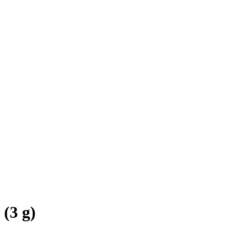
 (3 g)