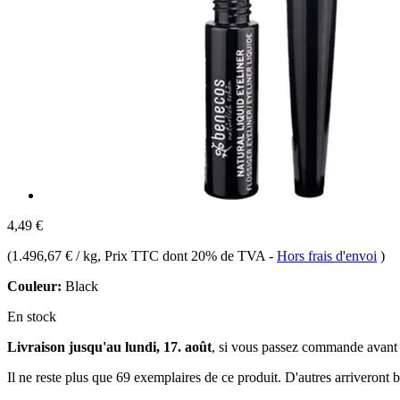
4,49 €
(
1.496,67 € / kg
, Prix TTC dont 20% de TVA
-
Hors frais d'envoi
)
Couleur:
Black
En stock
Livraison jusqu'au lundi, 17. août
, si vous passez commande avant
Il ne reste plus que 69 exemplaires de ce produit. D'autres arriveront