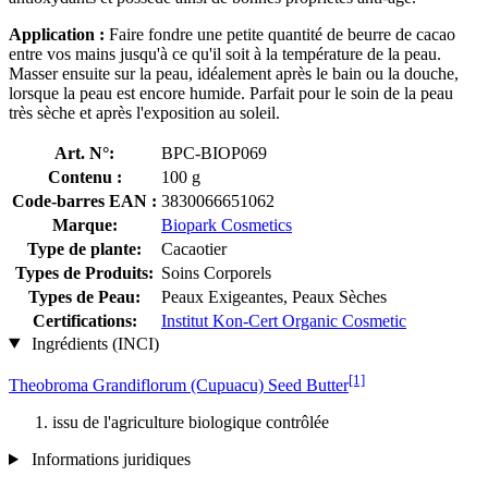
Application :
Faire fondre
une petite quantité de beurre de cacao
entre vos mains jusqu'à ce qu'il soit à la température de la peau.
Masser ensuite sur la peau, idéalement après le bain ou la douche,
lorsque la peau est encore humide. Parfait pour le soin de la peau
très sèche et après l'exposition au soleil.
Art. N°:
BPC-BIOP069
Contenu :
100 g
Code-barres EAN :
3830066651062
Marque:
Biopark Cosmetics
Type de plante:
Cacaotier
Types de Produits:
Soins Corporels
Types de Peau:
Peaux Exigeantes, Peaux Sèches
Certifications:
Institut Kon-Cert Organic Cosmetic
Ingrédients (INCI)
[1]
Theobroma Grandiflorum (Cupuacu) Seed Butter
issu de l'agriculture biologique contrôlée
Informations juridiques