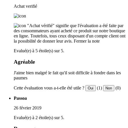
Achat verifié
"Achat vérifié" signifie que l'évaluation a été faite par
des consommateurs ayant acheté ce produit sur notre boutique
en ligne. Toutefois, tous ceux disposant d'un compte client ont
la possibilité de donner leur avis.
Fermer la note
Evalué(e) à 5 étoile(s) sur 5.
Agréable
J'aime bien malgré le fait qu'il soit difficile à fondre dans les
paumes
Cette évaluation vous a-t-elle été utile ?
(1)
(0)
Oui
Non
Passoa
26 février 2019
Evalué(e) à 2 étoile(s) sur 5.