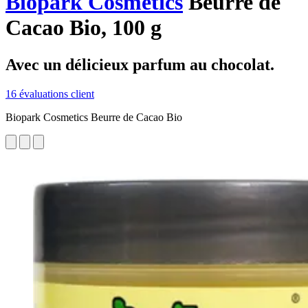
Biopark Cosmetics
Beurre de
Cacao Bio, 100 g
Avec un délicieux parfum au ​​chocolat.
16 évaluations client
Biopark Cosmetics Beurre de Cacao Bio