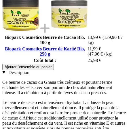
Biopark Cosmetics Beurre de Cacao Bio,
13,99 €
(139,90 € /
100 g
kg)
Biopark Cosmetics Beurre de Karité Bio,
11,99 €
250 g
(47,96 € / kg)
Coût total :
25,98 €
Ajouter l'ensemble au panier
Description
Ce beurre de cacao du Ghana très crémeux et pourtant ferme
enchante les sens avec son parfum de chocolat naturellement
intense. Il a été obtenu à partir de fèves de cacao pressées.
Le beurre de cacao est intensément hydratant : il laisse la peau
merveilleusement et naturellement douce. Il protège la peau de la
déshydratation et renforce sa barrière protectrice naturelle. Le beurre
de cacao d'Afrique est traditionnellement utilisé pour protéger la
peau du dessèchement et du vent. Il est riche en vitamine E et autres
antioxydants et possède ainsi de bonnes propriétés anti-âge.