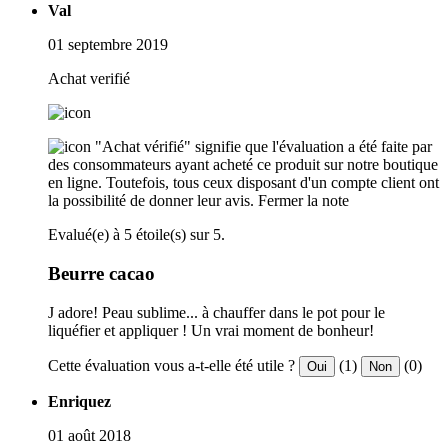
Val
01 septembre 2019
Achat verifié
"Achat vérifié" signifie que l'évaluation a été faite par
des consommateurs ayant acheté ce produit sur notre boutique
en ligne. Toutefois, tous ceux disposant d'un compte client ont
la possibilité de donner leur avis.
Fermer la note
Evalué(e) à 5 étoile(s) sur 5.
Beurre cacao
J adore! Peau sublime... à chauffer dans le pot pour le
liquéfier et appliquer ! Un vrai moment de bonheur!
Cette évaluation vous a-t-elle été utile ?
(1)
(0)
Oui
Non
Enriquez
01 août 2018