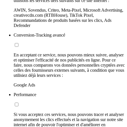
utilisons les services tiers suivants sur ce site internet :
AWIN, Sovendus, Criteo, Meta-Pixel, Microsoft Advertising,
creativecdn.com (RTBHouse), TikTok Pixel,
Recommandations de produits basées sur les clics, Ads
Defender
Conversion-Tracking avancé
En acceptant ce service, nous pouvons mieux suivre, analyser
et optimiser l'efficacité de nos publicités en ligne. Pour ce
faire, nous comparons vos données personnelles cryptées avec
celles des fournisseurs externes suivants, à condition que vous
utilisiez déjà leurs services :
Google Ads
Performance
Si vous acceptez ces services, nous pouvons tracer et analyser
anonymement les clics effectués et la navigation sur notre site
internet afin de pouvoir l'optimiser et d'améliorer en