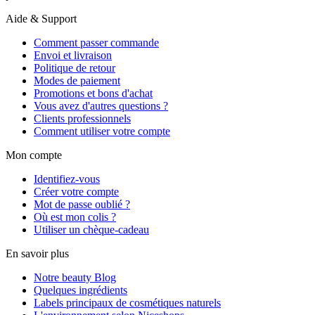
Aide & Support
Comment passer commande
Envoi et livraison
Politique de retour
Modes de paiement
Promotions et bons d'achat
Vous avez d'autres questions ?
Clients professionnels
Comment utiliser votre compte
Mon compte
Identifiez-vous
Créer votre compte
Mot de passe oublié ?
Où est mon colis ?
Utiliser un chèque-cadeau
En savoir plus
Notre beauty Blog
Quelques ingrédients
Labels principaux de cosmétiques naturels