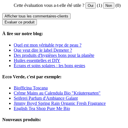
Cette évaluation vous a-t-elle été utile ?
(1)
(0)
Oui
Non
Afficher tous les commentaires-clients
Evaluer ce produit
À lire sur notre blog:
Quel est mon véritable type de peau ?
Que veut dire le label Demeter ?
Des produits d'hygiènes bons pour la planète
Huiles essentielles et DIY
Écrans et soins solaires : les bons gestes
Ecco Verde, c'est par exemple:
Biofficina Toscana
Crème Mains au Calendula Bio "Kräutergarten"
Seiferei Parfum d'Ambiance Galant
Jimmy Boyd Spring Rain Organic Fresh Fragrance
English Tea Shop Pure Me Bio
Nouveaux produits: