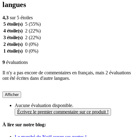
langues
4,3
sur 5 étoiles
5 étoile(s)
5
(55%)
4 étoile(s)
2
(22%)
3 étoile(s)
2
(22%)
2 étoile(s)
0
(0%)
1 étoile(s)
0
(0%)
9
évaluations
Il n'y a pas encore de commentaires en français, mais 2 évaluations
ont été écrites dans d'autre langues.
Afficher
Aucune évaluation disponible.
Écrivez le premier commentaire sur ce produit !
À lire sur notre blog:
Le marché de Noël ouvre ses portes !