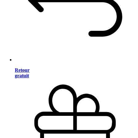
Retour
gratuit