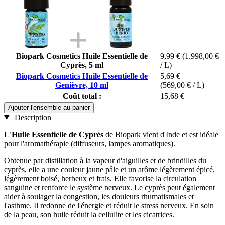
Biopark Cosmetics Huile Essentielle de
9,99 €
(1.998,00 €
Cyprès, 5 ml
/ L)
Biopark Cosmetics Huile Essentielle de
5,69 €
Genièvre, 10 ml
(569,00 € / L)
Coût total :
15,68 €
Ajouter l'ensemble au panier
Description
L'Huile Essentielle de Cyprès
de Biopark vient d'Inde et est idéale
pour l'aromathérapie (diffuseurs, lampes aromatiques).
Obtenue par distillation à la vapeur d'aiguilles et de brindilles du
cyprès, elle a une couleur jaune pâle et un arôme légèrement épicé,
légèrement boisé, herbeux et frais. Elle favorise la circulation
sanguine et renforce le système nerveux. Le cyprès peut également
aider à soulager la congestion, les douleurs rhumatismales et
l'asthme. Il redonne de l'énergie et réduit le stress nerveux. En soin
de la peau, son huile réduit la cellulite et les cicatrices.