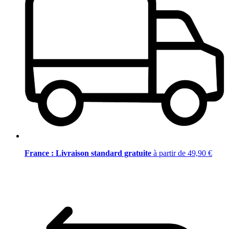
France : Livraison standard gratuite
à partir de 49,90 €