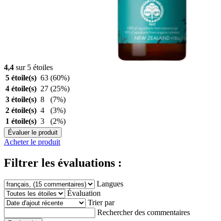
4,4
sur 5 étoiles
5 étoile(s)
63
(60%)
4 étoile(s)
27
(25%)
3 étoile(s)
8
(7%)
2 étoile(s)
4
(3%)
1 étoile(s)
3
(2%)
Évaluer le produit
Acheter le produit
Filtrer les évaluations :
Langues
Évaluation
Trier par
Rechercher des commentaires