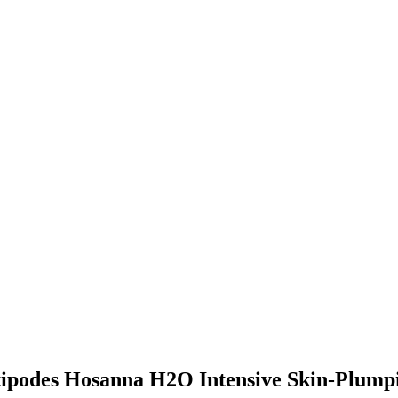
Antipodes Hosanna H2O Intensive Skin-Plum