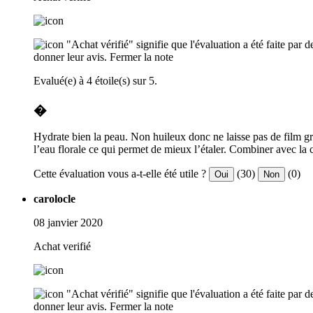
"Achat vérifié" signifie que l'évaluation a été faite par
donner leur avis.
Fermer la note
Evalué(e) à 4 étoile(s) sur 5.
�
Hydrate bien la peau. Non huileux donc ne laisse pas de film gra
l’eau florale ce qui permet de mieux l’étaler. Combiner avec la
Cette évaluation vous a-t-elle été utile ?
(30)
(0)
Oui
Non
carolocle
08 janvier 2020
Achat verifié
"Achat vérifié" signifie que l'évaluation a été faite par
donner leur avis.
Fermer la note