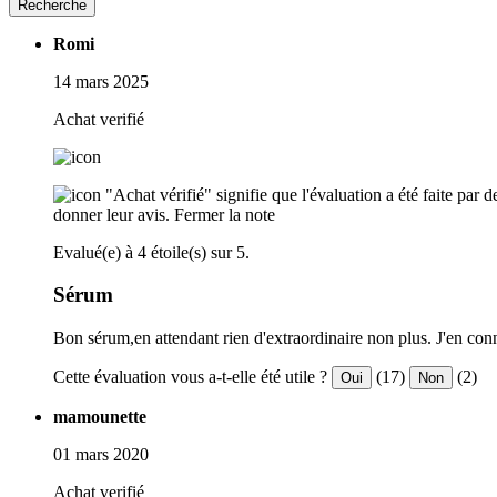
Recherche
Romi
14 mars 2025
Achat verifié
"Achat vérifié" signifie que l'évaluation a été faite par
donner leur avis.
Fermer la note
Evalué(e) à 4 étoile(s) sur 5.
Sérum
Bon sérum,en attendant rien d'extraordinaire non plus. J'en conn
Cette évaluation vous a-t-elle été utile ?
(17)
(2)
Oui
Non
mamounette
01 mars 2020
Achat verifié