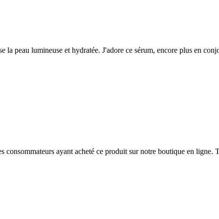
laisse la peau lumineuse et hydratée. J'adore ce sérum, encore plus en c
 des consommateurs ayant acheté ce produit sur notre boutique en ligne. T