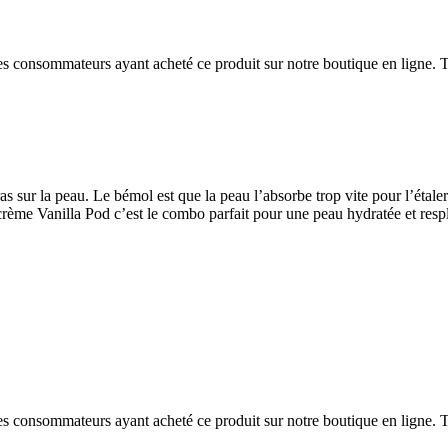
 des consommateurs ayant acheté ce produit sur notre boutique en ligne. T
s sur la peau. Le bémol est que la peau l’absorbe trop vite pour l’étale
 crème Vanilla Pod c’est le combo parfait pour une peau hydratée et resp
 des consommateurs ayant acheté ce produit sur notre boutique en ligne. T