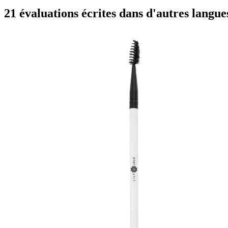
21 évaluations écrites dans d'autres langue