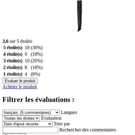
3,6
sur 5 étoiles
5 étoile(s)
18
(36%)
4 étoile(s)
9
(18%)
3 étoile(s)
10
(20%)
2 étoile(s)
8
(16%)
1 étoile(s)
4
(8%)
Évaluer le produit
Acheter le produit
Filtrer les évaluations :
Langues
Évaluation
Trier par
Rechercher des commentaires