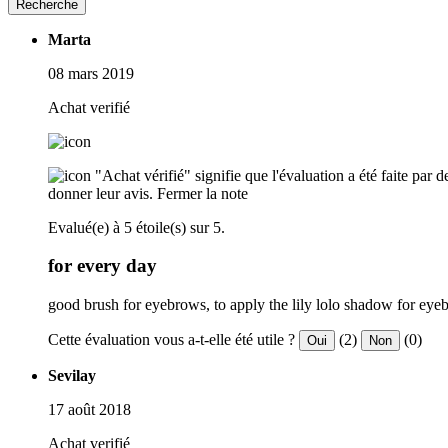
Recherche
Marta
08 mars 2019
Achat verifié
"Achat vérifié" signifie que l'évaluation a été faite par
donner leur avis.
Fermer la note
Evalué(e) à 5 étoile(s) sur 5.
for every day
good brush for eyebrows, to apply the lily lolo shadow for eyebr
Cette évaluation vous a-t-elle été utile ?
(2)
(0)
Oui
Non
Sevilay
17 août 2018
Achat verifié