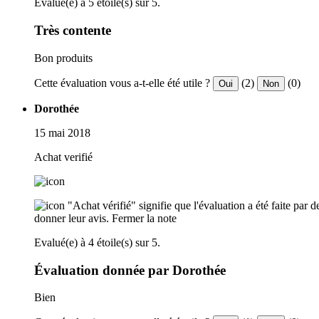
Evalué(e) à 5 étoile(s) sur 5.
Très contente
Bon produits
Cette évaluation vous a-t-elle été utile ?
(2)
(0)
Oui
Non
Dorothée
15 mai 2018
Achat verifié
"Achat vérifié" signifie que l'évaluation a été faite par
donner leur avis.
Fermer la note
Evalué(e) à 4 étoile(s) sur 5.
Évaluation donnée par Dorothée
Bien