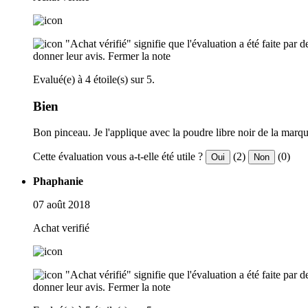
"Achat vérifié" signifie que l'évaluation a été faite par
donner leur avis.
Fermer la note
Evalué(e) à 4 étoile(s) sur 5.
Bien
Bon pinceau. Je l'applique avec la poudre libre noir de la marque
Cette évaluation vous a-t-elle été utile ?
(2)
(0)
Oui
Non
Phaphanie
07 août 2018
Achat verifié
"Achat vérifié" signifie que l'évaluation a été faite par
donner leur avis.
Fermer la note