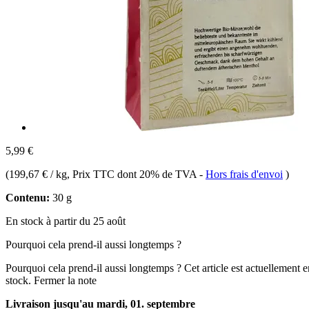
5,99 €
(
199,67 € / kg
, Prix TTC dont 20% de TVA
-
Hors frais d'envoi
)
Contenu:
30 g
En stock à partir du 25 août
Pourquoi cela prend-il aussi longtemps ?
Pourquoi cela prend-il aussi longtemps ?
Cet article est actuellement 
stock.
Fermer la note
Livraison jusqu'au mardi, 01. septembre