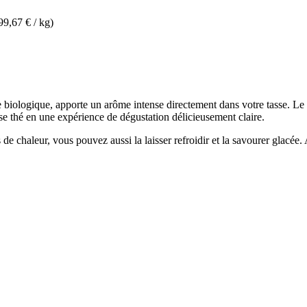
99,67 € / kg)
 biologique, apporte un arôme intense directement dans votre tasse. Le s
se thé en une expérience de dégustation délicieusement claire.
de chaleur, vous pouvez aussi la laisser refroidir et la savourer glacée.
.