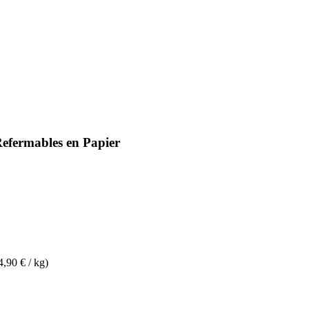
Refermables en Papier
4,90 € / kg)