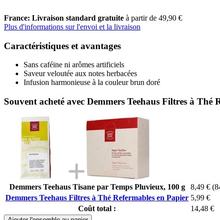
France: Livraison standard gratuite
à partir de 49,90 €
Plus d'informations sur l'envoi et la livraison
Caractéristiques et avantages
Sans caféine ni arômes artificiels
Saveur veloutée aux notes herbacées
Infusion harmonieuse à la couleur brun doré
Souvent acheté avec Demmers Teehaus Filtres à Thé 
Demmers Teehaus Tisane par Temps Pluvieux, 100 g
8,49 €
(8
Demmers Teehaus Filtres à Thé Refermables en Papier
5,99 €
Coût total :
14,48 €
Ajouter l'ensemble au panier