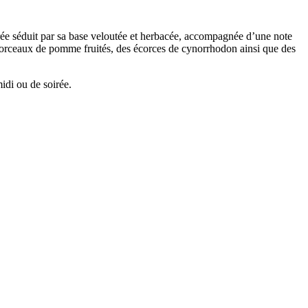
brée séduit par sa base veloutée et herbacée, accompagnée d’une note
 morceaux de pomme fruités, des écorces de cynorrhodon ainsi que des
idi ou de soirée.