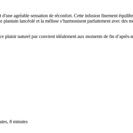
 d'une agréable sensation de réconfort. Cette infusion finement équili
 le plantain lancéolé et la mélisse s’harmonisent parfaitement avec des
ce plaisir naturel pur convient idéalement aux moments de fin d’après-m
utes, 8 minutes