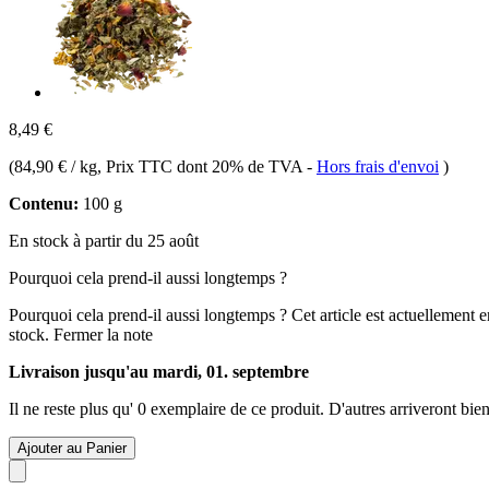
8,49 €
(
84,90 € / kg
, Prix TTC dont 20% de TVA
-
Hors frais d'envoi
)
Contenu:
100 g
En stock à partir du 25 août
Pourquoi cela prend-il aussi longtemps ?
Pourquoi cela prend-il aussi longtemps ?
Cet article est actuellement 
stock.
Fermer la note
Livraison jusqu'au mardi, 01. septembre
Il ne reste plus qu' 0 exemplaire de ce produit. D'autres arriveront b
Ajouter au Panier