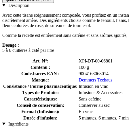
Description
Avec cette tisane soigneusement composée, vous profitez en un instant
discrètement amère. Des ingrédients choisis comme le fenouil, l’anis,
fleurs colorées de rose, de sureau et de tournesol.
Comme la recette est entièrement sans caféine et sans arômes ajoutés, 
Dosage :
5 à 6 cuillères à café par litre
Art. N°:
XPI-DT-00-06801
Contenu :
100 g
Code-barres EAN :
9004163068014
Marque:
Demmers Teehaus
Consistance / Forme pharmaceutique:
Infusion en vrac
Types de Produits:
Infusions & Accessoires
Caractéristiques:
Sans caféine
Conseil de conservation:
Conserver au sec
Format (Infusions):
En vrac
Durée d'infusion:
5 minutes, 6 minutes, 7 min
Ingrédients