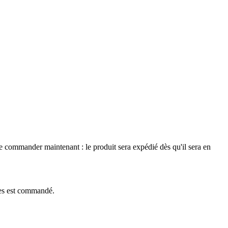
le commander maintenant : le produit sera expédié dès qu'il sera en
èces est commandé.