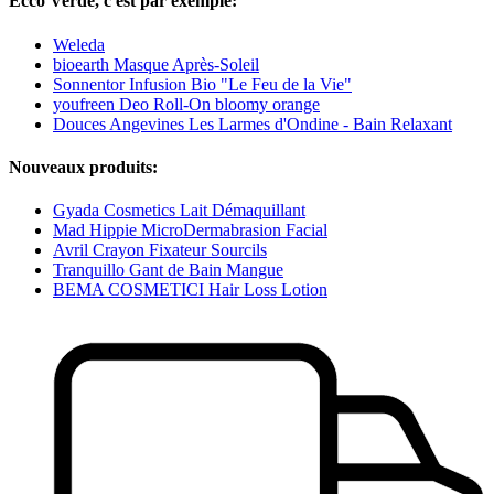
Ecco Verde, c'est par exemple:
Weleda
bioearth Masque Après-Soleil
Sonnentor Infusion Bio "Le Feu de la Vie"
youfreen Deo Roll-On bloomy orange
Douces Angevines Les Larmes d'Ondine - Bain Relaxant
Nouveaux produits:
Gyada Cosmetics Lait Démaquillant
Mad Hippie MicroDermabrasion Facial
Avril Crayon Fixateur Sourcils
Tranquillo Gant de Bain Mangue
BEMA COSMETICI Hair Loss Lotion