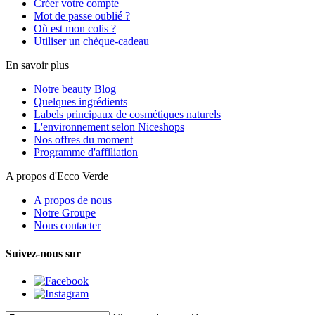
Créer votre compte
Mot de passe oublié ?
Où est mon colis ?
Utiliser un chèque-cadeau
En savoir plus
Notre beauty Blog
Quelques ingrédients
Labels principaux de cosmétiques naturels
L'environnement selon Niceshops
Nos offres du moment
Programme d'affiliation
A propos d'Ecco Verde
A propos de nous
Notre Groupe
Nous contacter
Suivez-nous sur