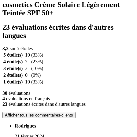
cosmetics Crème Solaire Légèrement
Teintée SPF 50+
23 évaluations écrites dans d'autres
langues
3,2
sur 5 étoiles
5 étoile(s)
10
(33%)
4 étoile(s)
7
(23%)
3 étoile(s)
3
(10%)
2 étoile(s)
0
(0%)
1 étoile(s)
10
(33%)
30
évaluations
4
évaluations en français
23
évaluations écrites dans d'autres langues
Afficher tous les commentaires-clients
Rodrigues
21 février 2024