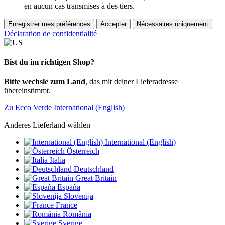
en aucun cas transmises à des tiers.
Enregistrer mes préférences
Accepter
Nécessaires uniquement
Déclaration de confidentialité
Bist du im richtigen Shop?
Bitte wechsle zum Land
, das mit deiner Lieferadresse
übereinstimmt.
Zu Ecco Verde International (English)
Anderes Lieferland wählen
International (English)
Österreich
Italia
Deutschland
Great Britain
España
Slovenija
France
România
Sverige