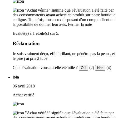
"Achat vérifié" signifie que l'évaluation a été faite par
des consommateurs ayant acheté ce produit sur notre boutique
en ligne. Toutefois, tous ceux disposant d'un compte client ont
la possibilité de donner leur avis.
Fermer la note
Evalué(e) à 1 étoile(s) sur 5.
Réclamation
Je suis vraiment déçu, effet brillant, ne pénètre pas la peau , et
le pire j ai pris 2 tube .
Cette évaluation vous a-t-elle été utile ?
(2)
(4)
Oui
Non
lola
06 avril 2018
Achat verifié
"Achat vérifié" signifie que l'évaluation a été faite par
des consommateurs ayant acheté ce produit sur notre boutique