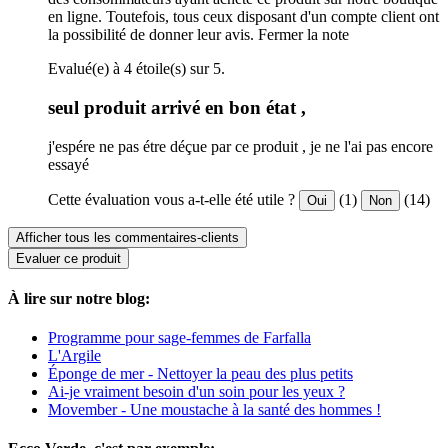
en ligne. Toutefois, tous ceux disposant d'un compte client ont
la possibilité de donner leur avis.
Fermer la note
Evalué(e) à 4 étoile(s) sur 5.
seul produit arrivé en bon état ,
j'espére ne pas étre déçue par ce produit , je ne l'ai pas encore
essayé
Cette évaluation vous a-t-elle été utile ?
(1)
(14)
Oui
Non
Afficher tous les commentaires-clients
Evaluer ce produit
À lire sur notre blog:
Programme pour sage-femmes de Farfalla
L'Argile
Éponge de mer - Nettoyer la peau des plus petits
Ai-je vraiment besoin d'un soin pour les yeux ?
Movember - Une moustache à la santé des hommes !