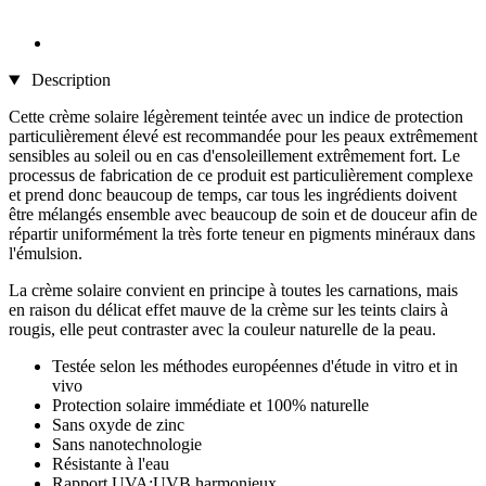
Description
Cette crème solaire légèrement teintée avec un indice de protection
particulièrement élevé est recommandée pour les peaux extrêmement
sensibles au soleil ou en cas d'ensoleillement extrêmement fort. Le
processus de fabrication de ce produit est particulièrement complexe
et prend donc beaucoup de temps, car tous les ingrédients doivent
être mélangés ensemble avec beaucoup de soin et de douceur afin de
répartir uniformément la très forte teneur en pigments minéraux dans
l'émulsion.
La crème solaire convient en principe à toutes les carnations, mais
en raison du délicat effet mauve de la crème sur les teints clairs à
rougis, elle peut contraster avec la couleur naturelle de la peau.
Testée selon les méthodes européennes d'étude in vitro et in
vivo
Protection solaire immédiate et 100% naturelle
Sans oxyde de zinc
Sans nanotechnologie
Résistante à l'eau
Rapport UVA:UVB harmonieux