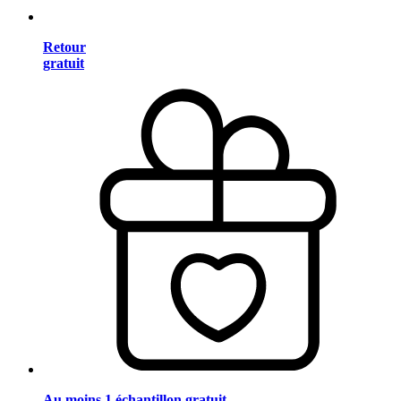
Retour
gratuit
Au moins 1 échantillon gratuit