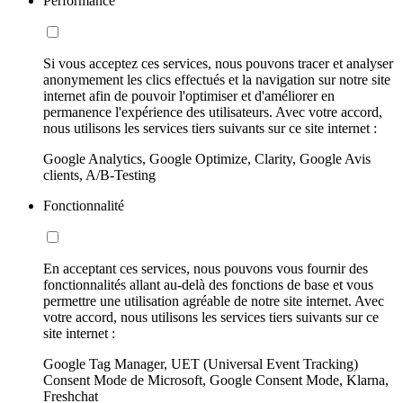
Performance
Si vous acceptez ces services, nous pouvons tracer et analyser
anonymement les clics effectués et la navigation sur notre site
internet afin de pouvoir l'optimiser et d'améliorer en
permanence l'expérience des utilisateurs. Avec votre accord,
nous utilisons les services tiers suivants sur ce site internet :
Google Analytics, Google Optimize, Clarity, Google Avis
clients, A/B-Testing
Fonctionnalité
En acceptant ces services, nous pouvons vous fournir des
fonctionnalités allant au-delà des fonctions de base et vous
permettre une utilisation agréable de notre site internet. Avec
votre accord, nous utilisons les services tiers suivants sur ce
site internet :
Google Tag Manager, UET (Universal Event Tracking)
Consent Mode de Microsoft, Google Consent Mode, Klarna,
Freshchat