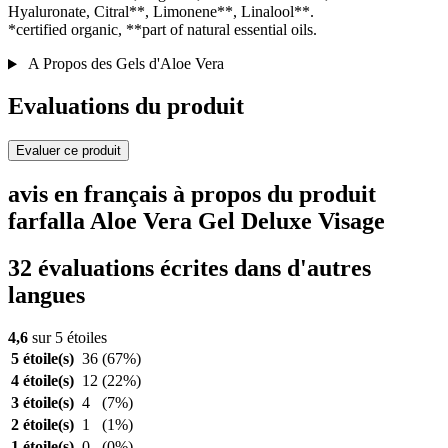
Hyaluronate, Citral**, Limonene**, Linalool**.
*certified organic, **part of natural essential oils.
A Propos des Gels d'Aloe Vera
Evaluations du produit
Evaluer ce produit
avis en français à propos du produit
farfalla Aloe Vera Gel Deluxe Visage
32 évaluations écrites dans d'autres
langues
4,6
sur 5 étoiles
5 étoile(s)
36
(67%)
4 étoile(s)
12
(22%)
3 étoile(s)
4
(7%)
2 étoile(s)
1
(1%)
1 étoile(s)
0
(0%)