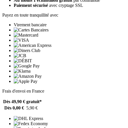
Au moins 1 échantillon gratuit
par commande
Paiement sécurisé
avec cryptage SSL
Payez en toute tranquillité avec
Virement bancaire
Frais d'envoi en France
Dès 49,90 €
gratuit*
Dès 0,00 €
5,90 €