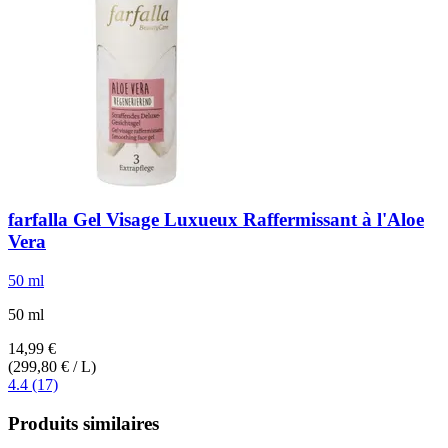
farfalla
Gel Visage Luxueux Raffermissant à l'Aloe
Vera
50 ml
50 ml
14,99 €
(299,80 € / L)
4.4 (17)
Produits similaires