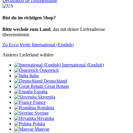
Déclaration de confidentialité
Bist du im richtigen Shop?
Bitte wechsle zum Land
, das mit deiner Lieferadresse
übereinstimmt.
Zu Ecco Verde International (English)
Anderes Lieferland wählen
International (English)
Österreich
Italia
Deutschland
Great Britain
España
Slovenija
France
România
Sverige
Hrvatska
Polska
Magyar