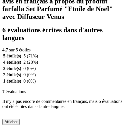
avis en français à propos du produit
farfalla Set Parfumé "Etoile de Noël"
avec Diffuseur Venus
6 évaluations écrites dans d'autres
langues
4,7
sur 5 étoiles
5 étoile(s)
5
(71%)
4 étoile(s)
2
(28%)
3 étoile(s)
0
(0%)
2 étoile(s)
0
(0%)
1 étoile(s)
0
(0%)
7
évaluations
Il n'y a pas encore de commentaires en français, mais 6 évaluations
ont été écrites dans d'autre langues.
Afficher