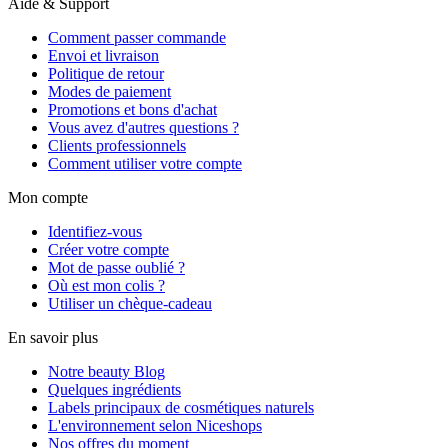
Aide & Support
Comment passer commande
Envoi et livraison
Politique de retour
Modes de paiement
Promotions et bons d'achat
Vous avez d'autres questions ?
Clients professionnels
Comment utiliser votre compte
Mon compte
Identifiez-vous
Créer votre compte
Mot de passe oublié ?
Où est mon colis ?
Utiliser un chèque-cadeau
En savoir plus
Notre beauty Blog
Quelques ingrédients
Labels principaux de cosmétiques naturels
L'environnement selon Niceshops
Nos offres du moment