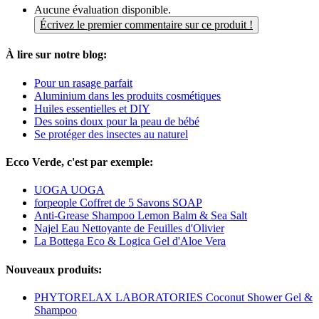
Aucune évaluation disponible.
Écrivez le premier commentaire sur ce produit !
À lire sur notre blog:
Pour un rasage parfait
Aluminium dans les produits cosmétiques
Huiles essentielles et DIY
Des soins doux pour la peau de bébé
Se protéger des insectes au naturel
Ecco Verde, c'est par exemple:
UOGA UOGA
forpeople Coffret de 5 Savons SOAP
Anti-Grease Shampoo Lemon Balm & Sea Salt
Najel Eau Nettoyante de Feuilles d'Olivier
La Bottega Eco & Logica Gel d'Aloe Vera
Nouveaux produits:
PHYTORELAX LABORATORIES Coconut Shower Gel &
Shampoo