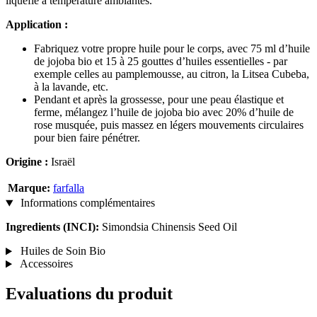
liquéfie à température ambiantes.
Application :
Fabriquez votre propre huile pour le corps, avec 75 ml d’huile
de jojoba bio et 15 à 25 gouttes d’huiles essentielles - par
exemple celles au pamplemousse, au citron, la Litsea Cubeba,
à la lavande, etc.
Pendant et après la grossesse, pour une peau élastique et
ferme, mélangez l’huile de jojoba bio avec 20% d’huile de
rose musquée, puis massez en légers mouvements circulaires
pour bien faire pénétrer.
Origine :
Israël
Marque:
farfalla
Informations complémentaires
Ingredients (INCI):
Simondsia Chinensis Seed Oil
Huiles de Soin Bio
Accessoires
Evaluations du produit