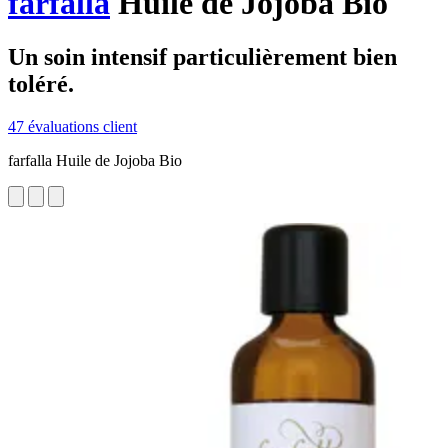
farfalla
Huile de Jojoba Bio
Un soin intensif particulièrement bien
toléré.
47 évaluations client
farfalla Huile de Jojoba Bio