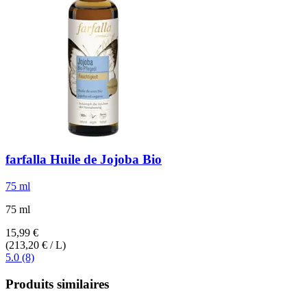
farfalla
Huile de Jojoba Bio
75 ml
75 ml
15,99 €
(213,20 € / L)
5.0 (8)
Produits similaires