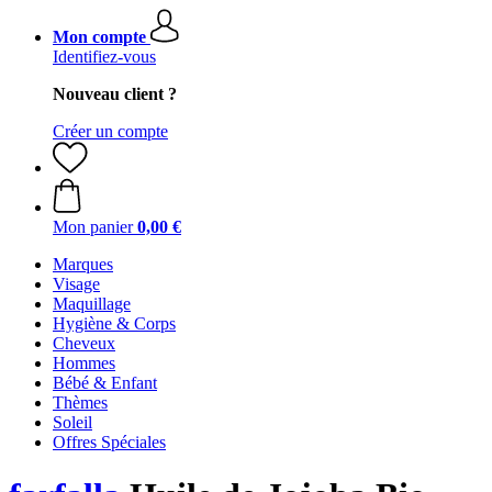
Mon compte
Identifiez-vous
Nouveau client ?
Créer un compte
Mon panier
0,00 €
Marques
Visage
Maquillage
Hygiène & Corps
Cheveux
Hommes
Bébé & Enfant
Thèmes
Soleil
Offres Spéciales