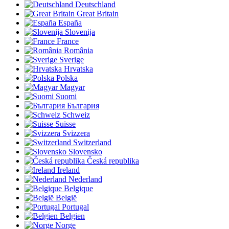
Deutschland
Great Britain
España
Slovenija
France
România
Sverige
Hrvatska
Polska
Magyar
Suomi
България
Schweiz
Suisse
Svizzera
Switzerland
Slovensko
Česká republika
Ireland
Nederland
Belgique
België
Portugal
Belgien
Norge