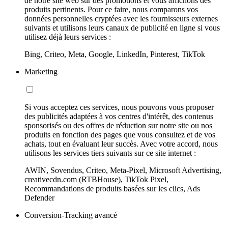
de notre site web sur des promotions et vous affichons des
produits pertinents. Pour ce faire, nous comparons vos
données personnelles cryptées avec les fournisseurs externes
suivants et utilisons leurs canaux de publicité en ligne si vous
utilisez déjà leurs services :
Bing, Criteo, Meta, Google, LinkedIn, Pinterest, TikTok
Marketing
Si vous acceptez ces services, nous pouvons vous proposer
des publicités adaptées à vos centres d'intérêt, des contenus
sponsorisés ou des offres de réduction sur notre site ou nos
produits en fonction des pages que vous consultez et de vos
achats, tout en évaluant leur succès. Avec votre accord, nous
utilisons les services tiers suivants sur ce site internet :
AWIN, Sovendus, Criteo, Meta-Pixel, Microsoft Advertising,
creativecdn.com (RTBHouse), TikTok Pixel,
Recommandations de produits basées sur les clics, Ads
Defender
Conversion-Tracking avancé