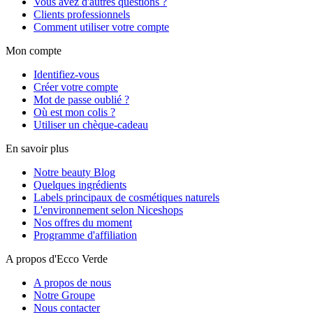
Vous avez d'autres questions ?
Clients professionnels
Comment utiliser votre compte
Mon compte
Identifiez-vous
Créer votre compte
Mot de passe oublié ?
Où est mon colis ?
Utiliser un chèque-cadeau
En savoir plus
Notre beauty Blog
Quelques ingrédients
Labels principaux de cosmétiques naturels
L'environnement selon Niceshops
Nos offres du moment
Programme d'affiliation
A propos d'Ecco Verde
A propos de nous
Notre Groupe
Nous contacter