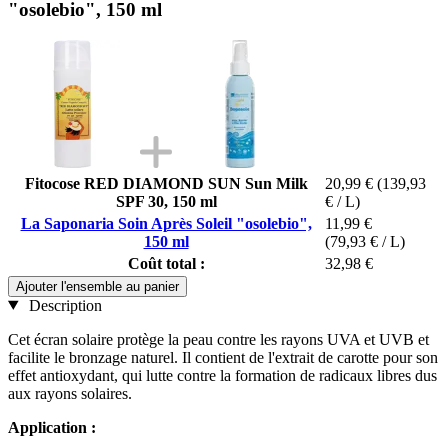
"osolebio", 150 ml
Fitocose RED DIAMOND SUN Sun Milk
20,99 €
(139,93
SPF 30, 150 ml
€ / L)
La Saponaria Soin Après Soleil "osolebio",
11,99 €
150 ml
(79,93 € / L)
Coût total :
32,98 €
Ajouter l'ensemble au panier
Description
Cet écran solaire protège la peau contre les rayons UVA et UVB et
facilite le bronzage naturel. Il contient de l'extrait de carotte pour son
effet antioxydant, qui lutte contre la formation de radicaux libres dus
aux rayons solaires.
Application :