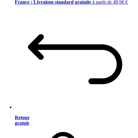
France : Livraison standard gratuite
à partir de 49,90 €
Retour
gratuit