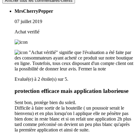
Afficher tous les commentaires-clients
MrsCherryPepper
07 juillet 2019
Achat verifié
"Achat vérifié" signifie que l'évaluation a été faite par
des consommateurs ayant acheté ce produit sur notre boutique
en ligne. Toutefois, tous ceux disposant d'un compte client ont
la possibilité de donner leur avis.
Fermer la note
Evalué(e) à 2 étoile(s) sur 5.
protection efficace mais application laborieuse
Sent bon, protège bien du soleil.
Difficile à faire sortir de la bouteille ( un poussoir serait le
bienvenu) et en plus lorsqu'on l applique elle ne pénètre pas
bien donc in reste blanc et si on refait une application 2h plus
tard comme préconisé on devient un peu plus blanc qu'après
la première application et ainsi de suite.