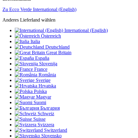
Zu Ecco Verde International (English)
Anderes Lieferland wählen
International (English)
Österreich
Italia
Deutschland
Great Britain
España
Slovenija
France
România
Sverige
Hrvatska
Polska
Magyar
Suomi
България
Schweiz
Suisse
Svizzera
Switzerland
Slovensko