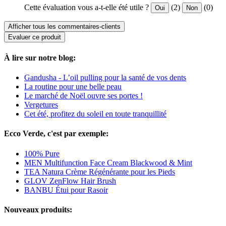
Cette évaluation vous a-t-elle été utile ?
(2)
(0)
Oui
Non
Afficher tous les commentaires-clients
Evaluer ce produit
À lire sur notre blog:
Gandusha - L’oil pulling pour la santé de vos dents
La routine pour une belle peau
Le marché de Noël ouvre ses portes !
Vergetures
Cet été, profitez du soleil en toute tranquillité
Ecco Verde, c'est par exemple:
100% Pure
MEN Multifunction Face Cream Blackwood & Mint
TEA Natura Crème Régénérante pour les Pieds
GLOV ZenFlow Hair Brush
BANBU Étui pour Rasoir
Nouveaux produits: