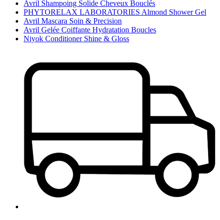
Avril Shampoing Solide Cheveux Bouclés
PHYTORELAX LABORATORIES Almond Shower Gel
Avril Mascara Soin & Precision
Avril Gelée Coiffante Hydratation Boucles
Niyok Conditioner Shine & Gloss