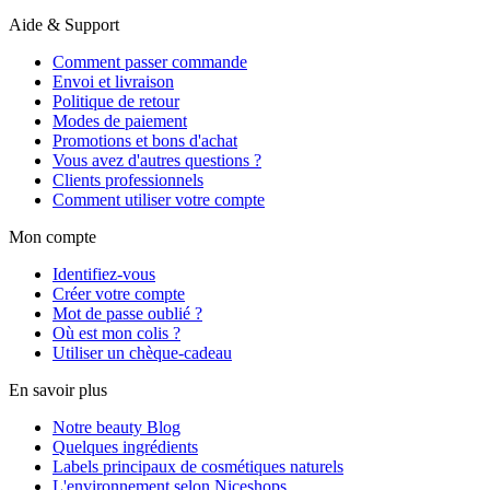
Aide & Support
Comment passer commande
Envoi et livraison
Politique de retour
Modes de paiement
Promotions et bons d'achat
Vous avez d'autres questions ?
Clients professionnels
Comment utiliser votre compte
Mon compte
Identifiez-vous
Créer votre compte
Mot de passe oublié ?
Où est mon colis ?
Utiliser un chèque-cadeau
En savoir plus
Notre beauty Blog
Quelques ingrédients
Labels principaux de cosmétiques naturels
L'environnement selon Niceshops