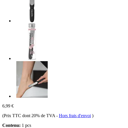
6,99 €
(Prix TTC dont 20% de TVA
-
Hors frais d'envoi
)
Contenu:
1 pcs