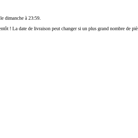
 le
dimanche à 23:59
.
bientôt ! La date de livraison peut changer si un plus grand nombre de p