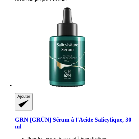
Ajouter
GRN [GRÜN]
Sérum à l'Acide Salicylique, 30
ml
Pour les peaux grasses et à imperfections