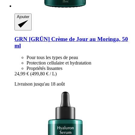
Ajouter
GRN [GRÜN]
Crème de Jour au Moringa, 50
ml
Pour tous les types de peau
Protection cellulaire et hydratation
Propriétés lissantes
24,99 €
(499,80 € / L)
Livraison jusqu'au 18 août