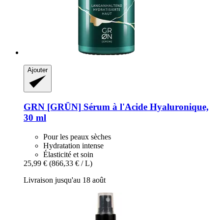
Ajouter
GRN [GRÜN]
Sérum à l'Acide Hyaluronique,
30 ml
Pour les peaux sèches
Hydratation intense
Élasticité et soin
25,99 €
(866,33 € / L)
Livraison jusqu'au 18 août