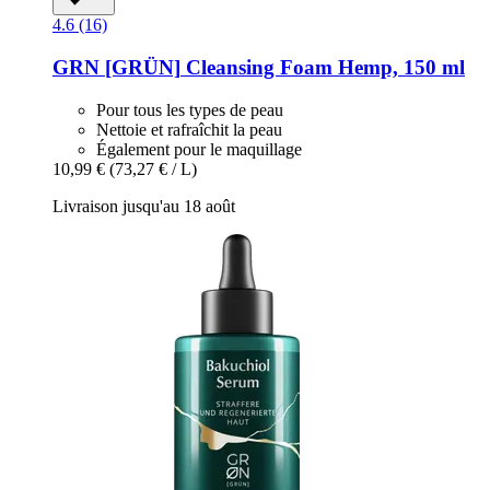
4.6 (16)
GRN [GRÜN]
Cleansing Foam Hemp, 150 ml
Pour tous les types de peau
Nettoie et rafraîchit la peau
Également pour le maquillage
10,99 €
(73,27 € / L)
Livraison jusqu'au 18 août