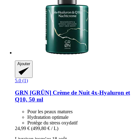
Ajouter
5.0 (1)
GRN [GRÜN]
Crème de Nuit 4x-​Hyaluron et
Q10, 50 ml
Pour les peaux matures
Hydratation optimale
Protège du stress oxydatif
24,99 €
(499,80 € / L)
Livraison jusqu'au 18 août