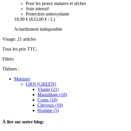
Pour les peaux matures et sèches
Soin intensif
Protection antioxydante
18,99 €
(633,00 € / L)
Actuellement indisponible
Visage: 21 articles
Tous les prix TTC.
Filtres
Thèmes :
Marques
GRN [GREEN]
Visage (21)
Maquillage (18)
Corps (10)
Cheveux (19)
Homme (5)
À lire sur notre blog: