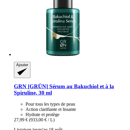
Ajouter
GRN [GRÜN]
Sérum au Bakuchiol et à la
Spiruline, 30 ml
Pour tous les types de peau
Action clarifiante et lissante
Hydrate et protège
27,99 €
(933,00 € / L)
Livraison jusqu'au 18 août