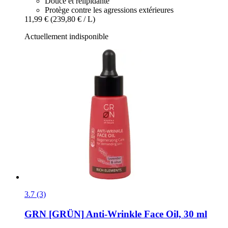
Douce et relipidante
Protège contre les agressions extérieures
11,99 €
(239,80 € / L)
Actuellement indisponible
3.7 (3)
GRN [GRÜN]
Anti-​Wrinkle Face Oil, 30 ml