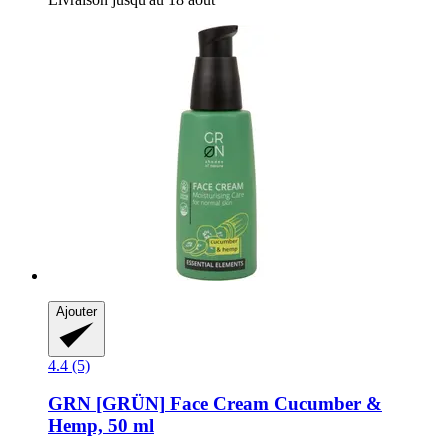
Ajouter
4.4 (5)
GRN [GRÜN]
Face Cream Cucumber &
Hemp, 50 ml