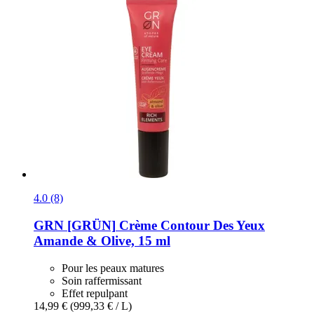
4.0 (8)
GRN [GRÜN]
Crème Contour Des Yeux
Amande & Olive, 15 ml
Pour les peaux matures
Soin raffermissant
Effet repulpant
14,99 €
(999,33 € / L)