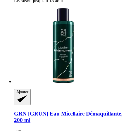
Livraison jusqu'au 18 août
Ajouter
GRN [GRÜN]
Eau Micellaire Démaquillante,
200 ml