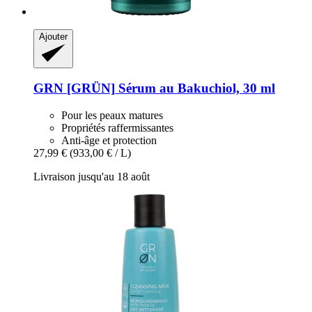
Ajouter
GRN [GRÜN]
Sérum au Bakuchiol, 30 ml
Pour les peaux matures
Propriétés raffermissantes
Anti-âge et protection
27,99 €
(933,00 € / L)
Livraison jusqu'au 18 août