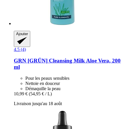
Ajouter
4.5 (4)
GRN [GRÜN]
Cleansing Milk Aloe Vera, 200
ml
Pour les peaux sensibles
Nettoie en douceur
Démaquille la peau
10,99 €
(54,95 € / L)
Livraison jusqu'au 18 août