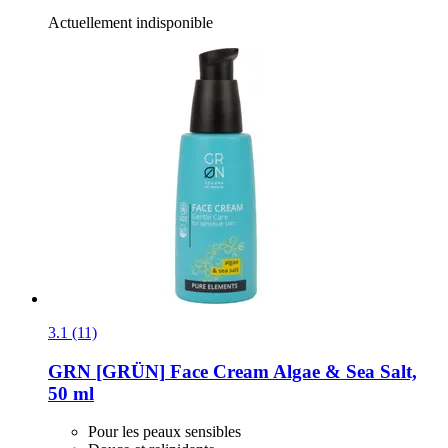
Actuellement indisponible
3.1 (11)
GRN [GRÜN]
Face Cream Algae & Sea Salt,
50 ml
Pour les peaux sensibles