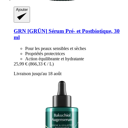
Ajouter
GRN [GRÜN]
Sérum Pré-​ et Postbiotique, 30
ml
Pour les peaux sensibles et sèches
Propriétés protectrices
Action équilibrante et hydratante
25,99 €
(866,33 € / L)
Livraison jusqu'au 18 août