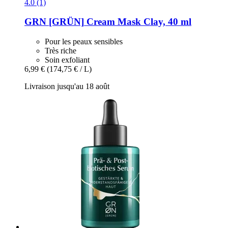
4.0 (1)
GRN [GRÜN]
Cream Mask Clay, 40 ml
Pour les peaux sensibles
Très riche
Soin exfoliant
6,99 €
(174,75 € / L)
Livraison jusqu'au 18 août