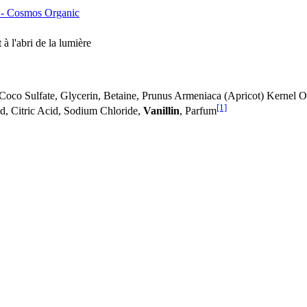
 Cosmos Organic
 à l'abri de la lumière
Coco­ Sulfate, Glycerin, Betaine, Prunus Armeniaca (Apricot) Kernel 
[1]
d, Citric Acid, Sodium Chloride,
Vanillin
, Parfum