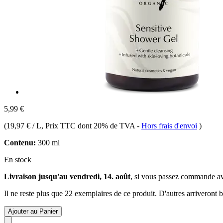
5,99 €
(
19,97 € / L
, Prix TTC dont 20% de TVA
-
Hors frais d'envoi
)
Contenu:
300 ml
En stock
Livraison jusqu'au vendredi, 14. août
, si vous passez commande a
Il ne reste plus que 22 exemplaires de ce produit. D'autres arriveront
Ajouter au Panier