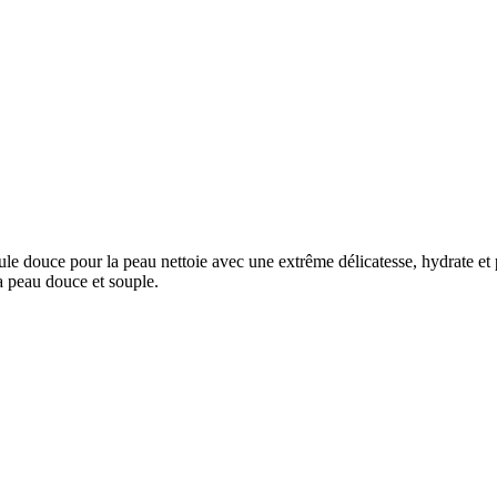
le douce pour la peau nettoie avec une extrême délicatesse, hydrate et 
la peau douce et souple.