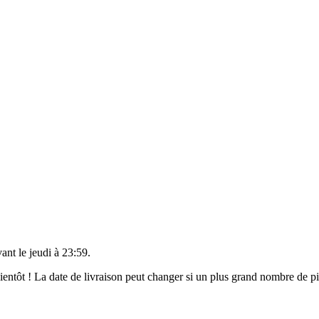
vant le
jeudi à 23:59
.
 bientôt ! La date de livraison peut changer si un plus grand nombre de 