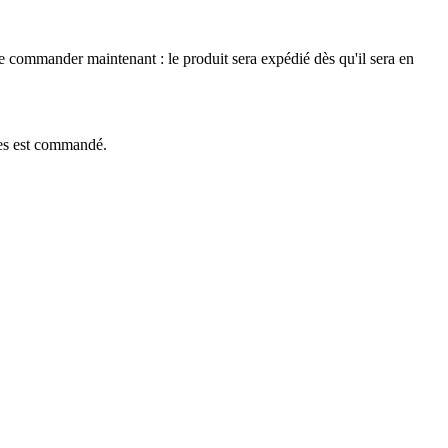
le commander maintenant : le produit sera expédié dès qu'il sera en
èces est commandé.