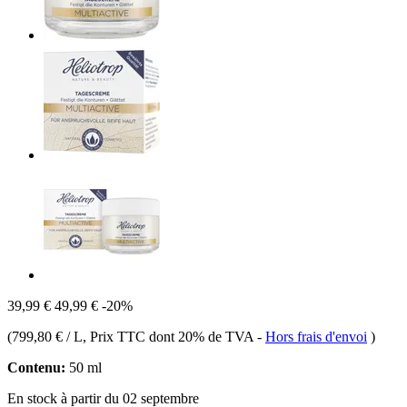
39,99 €
49,99 €
-20%
(
799,80 € / L
, Prix TTC dont 20% de TVA
-
Hors frais d'envoi
)
Contenu:
50 ml
En stock à partir du 02 septembre