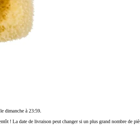
 le
dimanche à 23:59
.
bientôt ! La date de livraison peut changer si un plus grand nombre de p