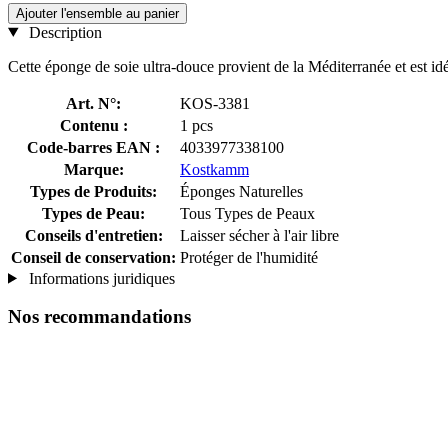
Ajouter l'ensemble au panier
Description
Cette éponge de soie ultra-douce provient de la Méditerranée et est id
Art. N°:
KOS-3381
Contenu :
1 pcs
Code-barres EAN :
4033977338100
Marque:
Kostkamm
Types de Produits:
Éponges Naturelles
Types de Peau:
Tous Types de Peaux
Conseils d'entretien:
Laisser sécher à l'air libre
Conseil de conservation:
Protéger de l'humidité
Informations juridiques
Nos recommandations