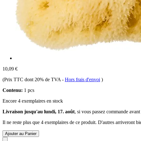
10,09 €
(Prix TTC dont 20% de TVA
-
Hors frais d'envoi
)
Contenu:
1 pcs
Encore 4 exemplaires en stock
Livraison jusqu'au lundi, 17. août
, si vous passez commande avant
Il ne reste plus que 4 exemplaires de ce produit. D'autres arriveront 
Ajouter au Panier