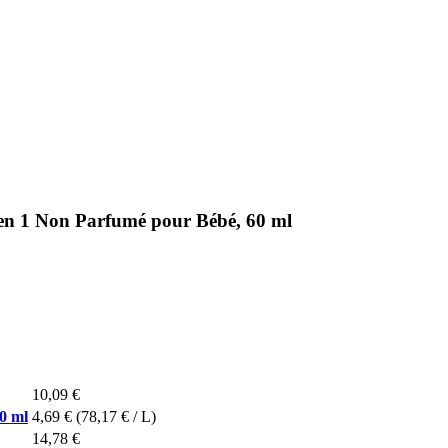
 en 1 Non Parfumé pour Bébé, 60 ml
10,09 €
0 ml
4,69 €
(78,17 € / L)
14,78 €