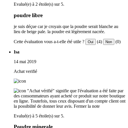
Evalué(e) à 2 étoile(s) sur 5.
poudre libre
je suis déçue car je croyais que la poudre serait blanche au
lieu de beige pale. la poudre est légèrement nacrée.
Cette évaluation vous a-t-elle été utile ?
(4)
(0)
Oui
Non
Isa
14 mai 2019
Achat verifié
"Achat vérifié" signifie que l'évaluation a été faite par
des consommateurs ayant acheté ce produit sur notre boutique
en ligne. Toutefois, tous ceux disposant d'un compte client ont
la possibilité de donner leur avis.
Fermer la note
Evalué(e) à 5 étoile(s) sur 5.
Poudre minerale