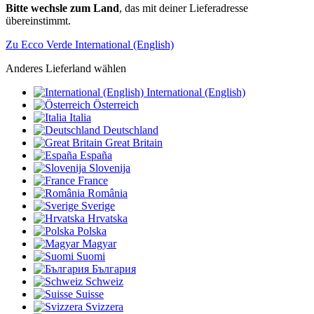
Bitte wechsle zum Land
, das mit deiner Lieferadresse
übereinstimmt.
Zu Ecco Verde International (English)
Anderes Lieferland wählen
International (English)
Österreich
Italia
Deutschland
Great Britain
España
Slovenija
France
România
Sverige
Hrvatska
Polska
Magyar
Suomi
България
Schweiz
Suisse
Svizzera