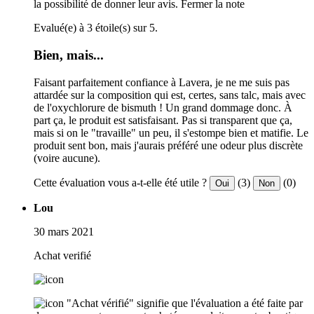
la possibilité de donner leur avis.
Fermer la note
Evalué(e) à 3 étoile(s) sur 5.
Bien, mais...
Faisant parfaitement confiance à Lavera, je ne me suis pas
attardée sur la composition qui est, certes, sans talc, mais avec
de l'oxychlorure de bismuth ! Un grand dommage donc. À
part ça, le produit est satisfaisant. Pas si transparent que ça,
mais si on le "travaille" un peu, il s'estompe bien et matifie. Le
produit sent bon, mais j'aurais préféré une odeur plus discrète
(voire aucune).
Cette évaluation vous a-t-elle été utile ?
(3)
(0)
Oui
Non
Lou
30 mars 2021
Achat verifié
"Achat vérifié" signifie que l'évaluation a été faite par