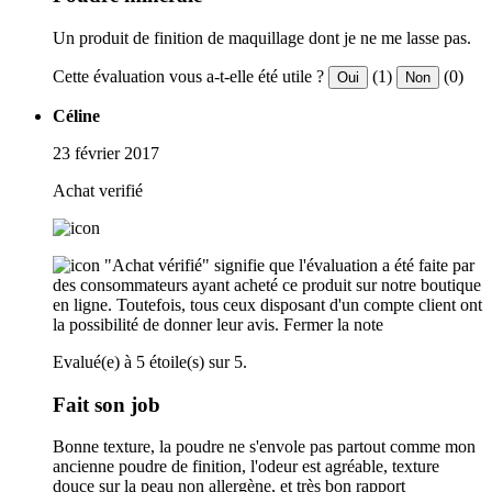
Un produit de finition de maquillage dont je ne me lasse pas.
Cette évaluation vous a-t-elle été utile ?
(1)
(0)
Oui
Non
Céline
23 février 2017
Achat verifié
"Achat vérifié" signifie que l'évaluation a été faite par
des consommateurs ayant acheté ce produit sur notre boutique
en ligne. Toutefois, tous ceux disposant d'un compte client ont
la possibilité de donner leur avis.
Fermer la note
Evalué(e) à 5 étoile(s) sur 5.
Fait son job
Bonne texture, la poudre ne s'envole pas partout comme mon
ancienne poudre de finition, l'odeur est agréable, texture
douce sur la peau non allergène, et très bon rapport