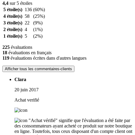
4,4
sur 5 étoiles
5 étoile(s)
136
(60%)
4 étoile(s)
58
(25%)
3 étoile(s)
22
(9%)
2 étoile(s)
4
(1%)
1 étoile(s)
5
(2%)
225
évaluations
18
évaluations en français
119
évaluations écrites dans d'autres langues
Afficher tous les commentaires-clients
Clara
20 juin 2017
Achat verifié
"Achat vérifié" signifie que l'évaluation a été faite par
des consommateurs ayant acheté ce produit sur notre boutique
en ligne. Toutefois, tous ceux disposant d'un compte client ont