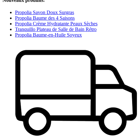
Nouveaux produits:
Propolia Savon Doux Surgras
Propolia Baume des 4 Saisons
Propolia Crème Hydratante Peaux Sèches
Tranquillo Plateau de Salle de Bain Rétro
Propolia Baume-en-Huile Soyeux