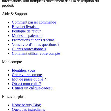
informations sont indiquées directement dans la description du
produit.
Aide & Support
Comment passer commande
Envoi et livraison
Politique de retour
Modes de paiement
Promotions et bons d'achat
Vous avez d'autres questions ?
Clients professionnels
Comment utiliser votre compte
Mon compte
Identifiez-vous
Créer votre compte
Mot de passe oublié ?
Où est mon colis ?
Utiliser un chèque-cadeau
En savoir plus
Notre beauty Blog
Quelques ingrédients