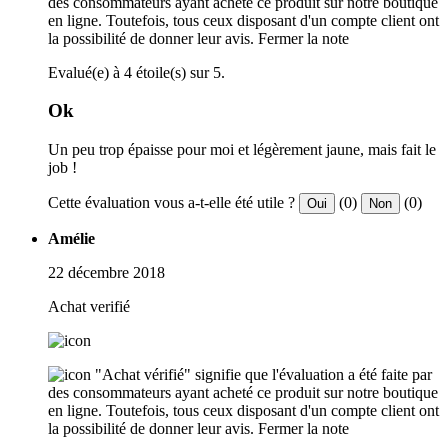
des consommateurs ayant acheté ce produit sur notre boutique
en ligne. Toutefois, tous ceux disposant d'un compte client ont
la possibilité de donner leur avis.
Fermer la note
Evalué(e) à 4 étoile(s) sur 5.
Ok
Un peu trop épaisse pour moi et légèrement jaune, mais fait le
job !
Cette évaluation vous a-t-elle été utile ?
(0)
(0)
Oui
Non
Amélie
22 décembre 2018
Achat verifié
"Achat vérifié" signifie que l'évaluation a été faite par
des consommateurs ayant acheté ce produit sur notre boutique
en ligne. Toutefois, tous ceux disposant d'un compte client ont
la possibilité de donner leur avis.
Fermer la note