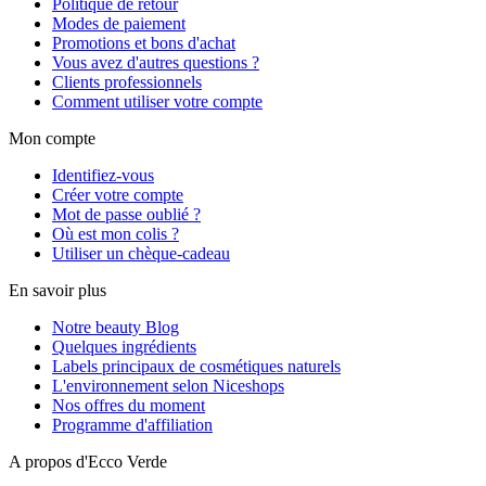
Politique de retour
Modes de paiement
Promotions et bons d'achat
Vous avez d'autres questions ?
Clients professionnels
Comment utiliser votre compte
Mon compte
Identifiez-vous
Créer votre compte
Mot de passe oublié ?
Où est mon colis ?
Utiliser un chèque-cadeau
En savoir plus
Notre beauty Blog
Quelques ingrédients
Labels principaux de cosmétiques naturels
L'environnement selon Niceshops
Nos offres du moment
Programme d'affiliation
A propos d'Ecco Verde