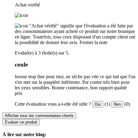
Achat verifié
"Achat vérifié" signifie que l'évaluation a été faite par
des consommateurs ayant acheté ce produit sur notre boutique
en ligne. Toutefois, tous ceux disposant d'un compte client ont
la possibilité de donner leur avis.
Fermer la note
Evalué(e) à 3 étoile(s) sur 5.
coule
brosse trop fine pour moi, ne sèche pas vite ce qui fait que l'on
s'en met sur la paupière inférieure. Par contre très bien pour
les yeux sensibles. Bonne contenance, bon rapport qualité
prix
Cette évaluation vous a-t-elle été utile ?
(1)
(0)
Oui
Non
Afficher tous les commentaires-clients
Evaluer ce produit
À lire sur notre blog: