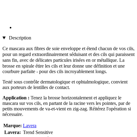
Description
Ce mascara aux fibres de soie
enveloppe et étend chacun de vos cils,
pour un regard extraordinairement séduisant et des cils qui paraissent
sans fin
, avec de délicates particules irisées en or métallique.
La
brosse en spirale étire les cils et leur donne une définition et une
courbure parfaite - pour des cils incroyablement longs.
Testé sous contrôle dermatologique et ophtalmologique, convient
aux porteurs de lentilles de contact.
Application :
Tenez la brosse horizontalement et appliquez le
mascara sur vos cils, en partant de la racine vers les pointes, par de
petits mouvements de va-et-vient en zig-zag. Réitérez l'opération si
nécessaire.
Marque:
Lavera
Lavera:
Trend Sensitive