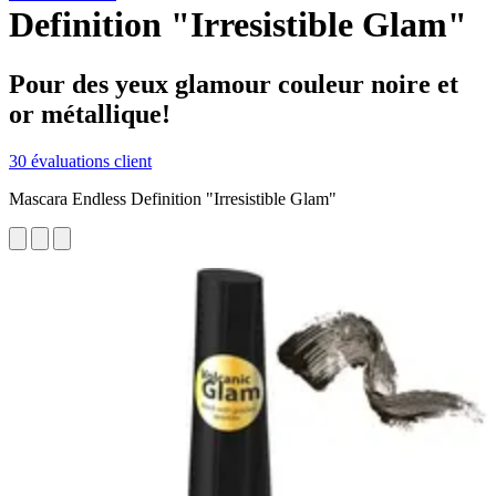
Definition "Irresistible Glam"
Pour des yeux glamour couleur noire et
or métallique!
30 évaluations client
Mascara Endless Definition "Irresistible Glam"