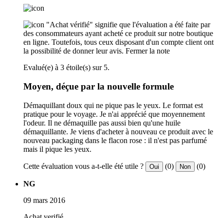
"Achat vérifié" signifie que l'évaluation a été faite par
des consommateurs ayant acheté ce produit sur notre boutique
en ligne. Toutefois, tous ceux disposant d'un compte client ont
la possibilité de donner leur avis.
Fermer la note
Evalué(e) à 3 étoile(s) sur 5.
Moyen, déçue par la nouvelle formule
Démaquillant doux qui ne pique pas le yeux. Le format est
pratique pour le voyage. Je n'ai apprécié que moyennement
l'odeur. Il ne démaquille pas aussi bien qu'une huile
démaquillante. Je viens d'acheter à nouveau ce produit avec le
nouveau packaging dans le flacon rose : il n'est pas parfumé
mais il pique les yeux.
Cette évaluation vous a-t-elle été utile ?
(0)
(0)
Oui
Non
NG
09 mars 2016
Achat verifié