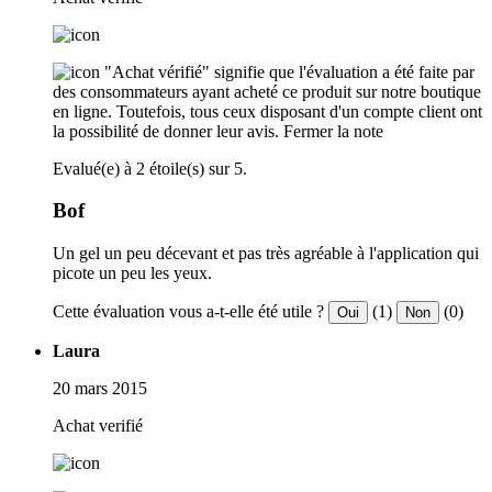
"Achat vérifié" signifie que l'évaluation a été faite par
des consommateurs ayant acheté ce produit sur notre boutique
en ligne. Toutefois, tous ceux disposant d'un compte client ont
la possibilité de donner leur avis.
Fermer la note
Evalué(e) à 2 étoile(s) sur 5.
Bof
Un gel un peu décevant et pas très agréable à l'application qui
picote un peu les yeux.
Cette évaluation vous a-t-elle été utile ?
(1)
(0)
Oui
Non
Laura
20 mars 2015
Achat verifié