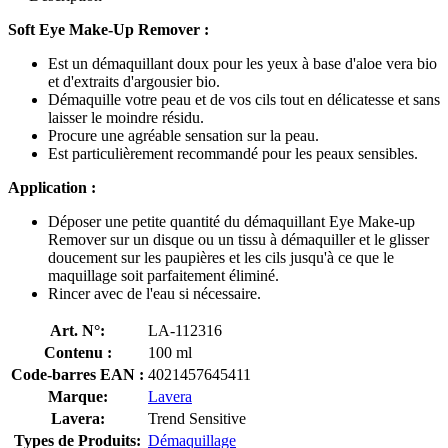
Soft Eye Make-Up Remover :
Est un démaquillant doux pour les yeux à base d'aloe vera bio
et d'extraits d'argousier bio.
Démaquille votre peau et de vos cils tout en délicatesse et sans
laisser le moindre résidu.
Procure une agréable sensation sur la peau.
Est particulièrement recommandé pour les peaux sensibles.
Application :
Déposer une petite quantité du démaquillant Eye Make-up
Remover sur un disque ou un tissu à démaquiller et le glisser
doucement sur les paupières et les cils jusqu'à ce que le
maquillage soit parfaitement éliminé.
Rincer avec de l'eau si nécessaire.
Art. N°:
LA-112316
Contenu :
100 ml
Code-barres EAN :
4021457645411
Marque:
Lavera
Lavera:
Trend Sensitive
Types de Produits:
Démaquillage