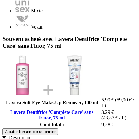
Mixte
Vegan
Souvent acheté avec Lavera Dentifrice 'Complete
Care' sans Fluor, 75 ml
5,99 €
(59,90 € /
Lavera Soft Eye Make-Up Remover, 100 ml
L)
Lavera Dentifrice 'Complete Care' sans
3,29 €
Fluor, 75 ml
(43,87 € / L)
Coût total :
9,28 €
Ajouter l'ensemble au panier
Description