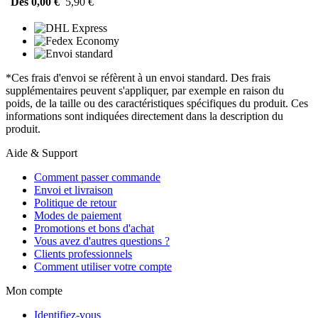
Dès 0,00 €
5,90 €
*Ces frais d'envoi se réfèrent à un envoi standard. Des frais
supplémentaires peuvent s'appliquer, par exemple en raison du
poids, de la taille ou des caractéristiques spécifiques du produit. Ces
informations sont indiquées directement dans la description du
produit.
Aide & Support
Comment passer commande
Envoi et livraison
Politique de retour
Modes de paiement
Promotions et bons d'achat
Vous avez d'autres questions ?
Clients professionnels
Comment utiliser votre compte
Mon compte
Identifiez-vous