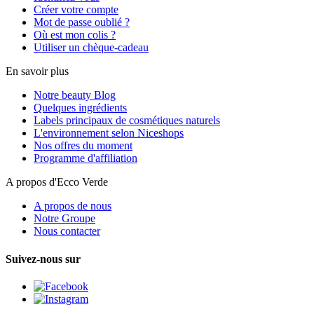
Créer votre compte
Mot de passe oublié ?
Où est mon colis ?
Utiliser un chèque-cadeau
En savoir plus
Notre beauty Blog
Quelques ingrédients
Labels principaux de cosmétiques naturels
L'environnement selon Niceshops
Nos offres du moment
Programme d'affiliation
A propos d'Ecco Verde
A propos de nous
Notre Groupe
Nous contacter
Suivez-nous sur