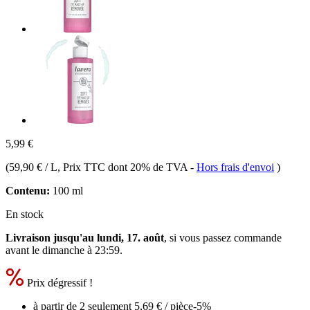
5,99 €
(
59,90 € / L
, Prix TTC dont 20% de TVA
-
Hors frais d'envoi
)
Contenu:
100 ml
En stock
Livraison jusqu'au lundi, 17. août
, si vous passez commande
avant le
dimanche à 23:59
.
Prix dégressif !
à partir de 2 seulement
5,69 €
/ pièce
-5%