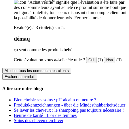
"Achat vérifié" signifie que l'évaluation a été faite par
des consommateurs ayant acheté ce produit sur notre boutique
en ligne. Toutefois, tous ceux disposant d'un compte client ont
la possibilité de donner leur avis.
Fermer la note
Evalué(e) à 3 étoile(s) sur 5.
démaq
ça sent comme les produits bébé
Cette évaluation vous a-t-elle été utile ?
(1)
(3)
Oui
Non
Afficher tous les commentaires-clients
Evaluer ce produit
À lire sur notre blog:
Bien choisir ses soins : pH alcalin ou neutre ?
Produktkennzeichnungen - über die Mindesthaltbarkeitsdauer
Se laver les cheveux : le shampoing pas toujours nécessaire !
Beurre de karité - L'or des femmes
Soins des cheveux en hiver