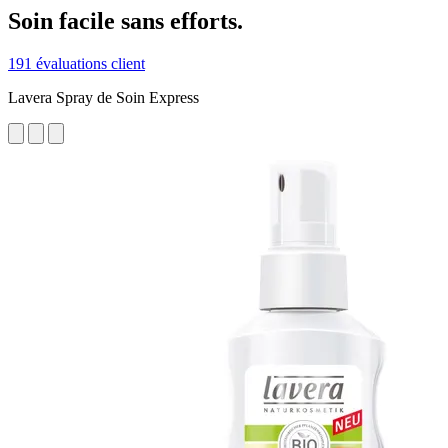
Soin facile sans efforts.
191 évaluations client
Lavera Spray de Soin Express