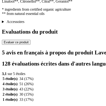
Linalool**, Citronellol**, Citral**, Geraniol**
* ingredients from certified organic agriculture
** from natural essential oils
Accessoires
Evaluations du produit
Evaluer ce produit
5 avis en français à propos du produit Lav
128 évaluations écrites dans d'autres langu
3,1
sur 5 étoiles
5 étoile(s)
34
(17%)
4 étoile(s)
51
(26%)
3 étoile(s)
43
(22%)
2 étoile(s)
30
(15%)
1 étoile(s)
33
(17%)