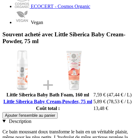
ECOCERT - Cosmos Organic
Vegan
Souvent acheté avec Little Siberica Baby Cream-
Powder, 75 ml
Little Siberica Baby Bath Foam, 160 ml
7,59 €
(47,44 € / L)
Little Siberica Baby Cream-Powder, 75 ml
5,89 €
(78,53 € / L)
Coût total :
13,48 €
Ajouter l'ensemble au panier
Description
Ce bain moussant doux transforme le bain en un véritable plaisir,
même pour les plus petits. L'hydrolat de mûre arctique protège la