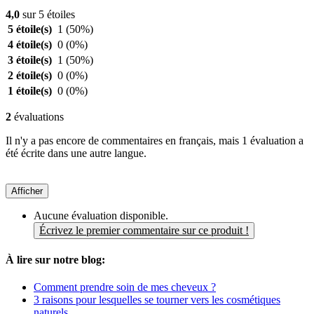
4,0
sur 5 étoiles
5 étoile(s)
1
(50%)
4 étoile(s)
0
(0%)
3 étoile(s)
1
(50%)
2 étoile(s)
0
(0%)
1 étoile(s)
0
(0%)
2
évaluations
Il n'y a pas encore de commentaires en français, mais 1 évaluation a
été écrite dans une autre langue.
Afficher
Aucune évaluation disponible.
Écrivez le premier commentaire sur ce produit !
À lire sur notre blog:
Comment prendre soin de mes cheveux ?
3 raisons pour lesquelles se tourner vers les cosmétiques
naturels