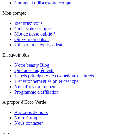
Comment utiliser votre compte
Mon compte
Identifiez-vous
Créer votre compte
Mot de passe oublié ?
Où est mon colis ?
Utiliser un chèque-cadeau
En savoir plus
Notre beauty Blog
Quelques ingrédients
Labels principaux de cosmétiques naturels
L'environnement selon Niceshops
Nos offres du moment
Programme d'affiliation
A propos d'Ecco Verde
A propos de nous
Notre Groupe
Nous contacter