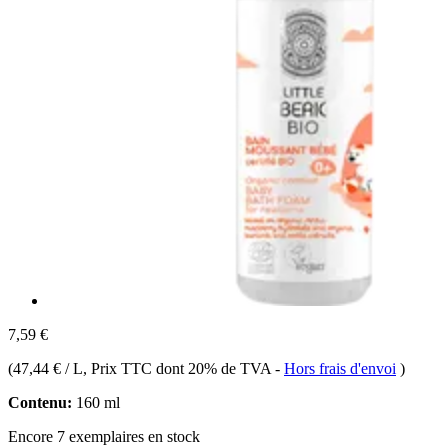
7,59 €
(
47,44 € / L
, Prix TTC dont 20% de TVA
-
Hors frais d'envoi
)
Contenu:
160 ml
Encore 7 exemplaires en stock