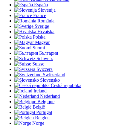
España
Slovenija
France
România
Sverige
Hrvatska
Polska
Magyar
Suomi
България
Schweiz
Suisse
Svizzera
Switzerland
Slovensko
Česká republika
Ireland
Nederland
Belgique
België
Portugal
Belgien
Norge