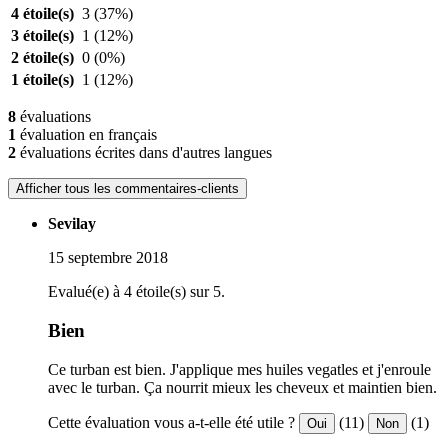
4 étoile(s)
3
(37%)
3 étoile(s)
1
(12%)
2 étoile(s)
0
(0%)
1 étoile(s)
1
(12%)
8
évaluations
1
évaluation en français
2
évaluations écrites dans d'autres langues
Afficher tous les commentaires-clients
Sevilay
15 septembre 2018
Evalué(e) à 4 étoile(s) sur 5.
Bien
Ce turban est bien. J'applique mes huiles vegatles et j'enroule
avec le turban. Ça nourrit mieux les cheveux et maintien bien.
Cette évaluation vous a-t-elle été utile ?
(11)
(1)
Oui
Non