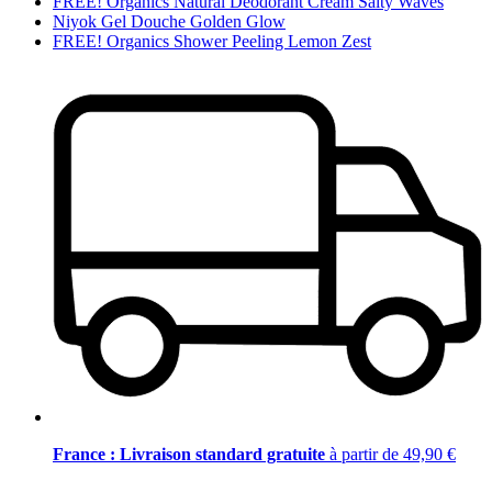
FREE! Organics Natural Deodorant Cream Salty Waves
Niyok Gel Douche Golden Glow
FREE! Organics Shower Peeling Lemon Zest
France : Livraison standard gratuite
à partir de 49,90 €