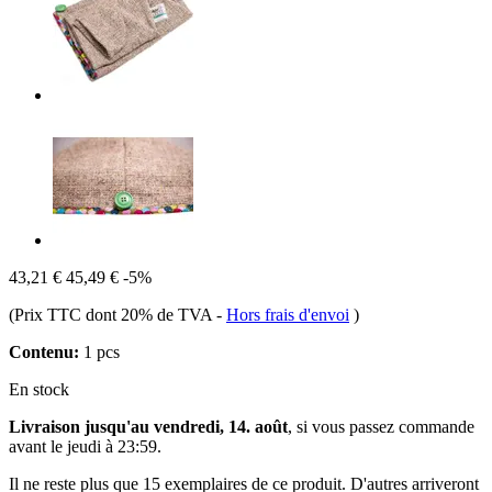
43,21 €
45,49 €
-5%
(Prix TTC dont 20% de TVA
-
Hors frais d'envoi
)
Contenu:
1 pcs
En stock
Livraison jusqu'au vendredi, 14. août
, si vous passez commande
avant le
jeudi à 23:59
.
Il ne reste plus que 15 exemplaires de ce produit. D'autres arriveront