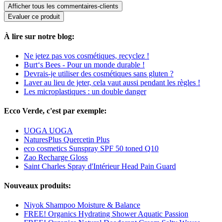
Afficher tous les commentaires-clients
Evaluer ce produit
À lire sur notre blog:
Ne jetez pas vos cosmétiques, recyclez !
Burt‘s Bees - Pour un monde durable !
Devrais-je utiliser des cosmétiques sans gluten ?
Laver au lieu de jeter, cela vaut aussi pendant les règles !
Les microplastiques : un double danger
Ecco Verde, c'est par exemple:
UOGA UOGA
NaturesPlus Quercetin Plus
eco cosmetics Sunspray SPF 50 toned Q10
Zao Recharge Gloss
Saint Charles Spray d'Intérieur Head Pain Guard
Nouveaux produits:
Niyok Shampoo Moisture & Balance
FREE! Organics Hydrating Shower Aquatic Passion