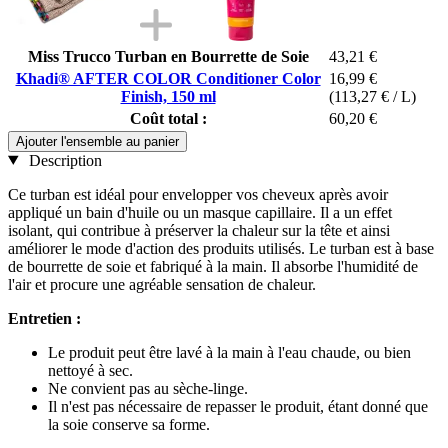
Miss Trucco Turban en Bourrette de Soie
43,21 €
Khadi® AFTER COLOR Conditioner Color
16,99 €
Finish, 150 ml
(113,27 € / L)
Coût total :
60,20 €
Ajouter l'ensemble au panier
Description
Ce turban est idéal pour envelopper vos cheveux après avoir
appliqué un bain d'huile ou un masque capillaire. Il a un effet
isolant, qui contribue à préserver la chaleur sur la tête et ainsi
améliorer le mode d'action des produits utilisés. Le turban est à base
de bourrette de soie et fabriqué à la main. Il absorbe l'humidité de
l'air et procure une agréable sensation de chaleur.
Entretien :
Le produit peut être lavé à la main à l'eau chaude, ou bien
nettoyé à sec.
Ne convient pas au sèche-linge.
Il n'est pas nécessaire de repasser le produit, étant donné que
la soie conserve sa forme.