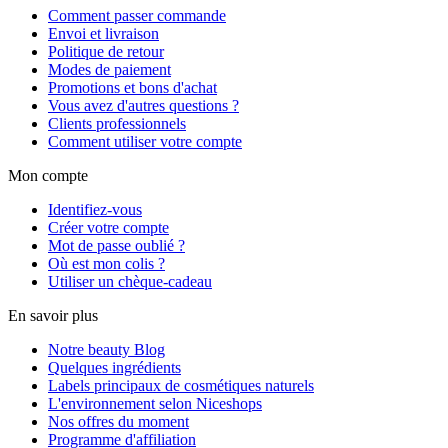
Comment passer commande
Envoi et livraison
Politique de retour
Modes de paiement
Promotions et bons d'achat
Vous avez d'autres questions ?
Clients professionnels
Comment utiliser votre compte
Mon compte
Identifiez-vous
Créer votre compte
Mot de passe oublié ?
Où est mon colis ?
Utiliser un chèque-cadeau
En savoir plus
Notre beauty Blog
Quelques ingrédients
Labels principaux de cosmétiques naturels
L'environnement selon Niceshops
Nos offres du moment
Programme d'affiliation