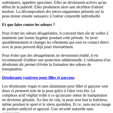
sudoripares, appelées apocrines. Elles ne deviennent actives qu'au
début de la puberté. Elles produisent alors une sécrétion d'abord
inodore. La décomposition des micro-organismes présents sur la
peau donne ensuite naissance à l'odeur corporelle individuelle.
Et que faire contre les odeurs ?
Pour éviter les odeurs désagréables, il convient bien sûr de veiller à
maintenir une bonne hygiène pendant cette période. Se laver
quotidiennement et changer les vêtements qui sont en contact direct
avec la peau peuvent déjà jouer énormément.
Pour éviter que des désagréments ne deviennent réalité, il est
recommandé d'utiliser une protection additionnelle. L'utilisation d'un
déodorant sûr permet d'éviter la formation des odeurs de
transpiration.
Déodorants youfreen pour filles et garçons
Les déodorants vegan et sans aluminium pour filles et garçons sont
doux et prennent soin de la peau grâce à l'aloe vera bio. Le
complexe actif végétal veille à ce qu'aucune odeur de transpiration
ne devienne gênante. Au lieu de cela, la peau sent bon la fraîcheur,
même pendant le sport et le stress quotidien. Et ce, sans aucun nuage
de parfum artificiel et agressif. Une sécurité naturelle sans