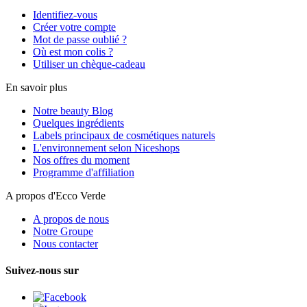
Identifiez-vous
Créer votre compte
Mot de passe oublié ?
Où est mon colis ?
Utiliser un chèque-cadeau
En savoir plus
Notre beauty Blog
Quelques ingrédients
Labels principaux de cosmétiques naturels
L'environnement selon Niceshops
Nos offres du moment
Programme d'affiliation
A propos d'Ecco Verde
A propos de nous
Notre Groupe
Nous contacter
Suivez-nous sur