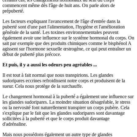
commencent même dès l'âge de huit ans. On parle alors de
prépuberté.
Les facteurs expliquant l'avancement de l'âge d'entrée dans la
puberté sont d'une part l'alimentation, l'hygiène et l'amélioration
générale de la santé. Les toxines environnementales peuvent
également avoir une influence sur le système hormonal du corps. On
sait par exemple que des produits chimiques comme le bisphénol A
agissent sur l'hormone sexuelle œstrogène, ce qui peut entraîner un
début de puberté plus précoce.
Et puis, il y a aussi les odeurs peu agréables ...
Il est tout à fait normal que nous transpirions. Les glandes
sudoripares eccrines refroidissent notre corps et produisent de la
sueur. Cela nous protège de la surchauffe.
Le changement hormonal à la puberté a également une influence sur
les glandes sudoripares. La moindre situation désagréable, le stress
ou la nervosité font naturellement transpirer un corps pubère. Cela
s'explique par le fait que les glandes sudoripares sont davantage
sollicitées à la puberté et que le corps produit davantage
d'adrénaline.
Mais nous possédons également un autre type de glandes