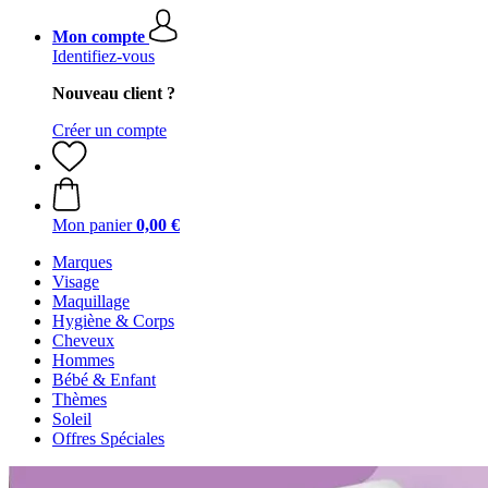
Mon compte
Identifiez-vous
Nouveau client ?
Créer un compte
Mon panier
0,00 €
Marques
Visage
Maquillage
Hygiène & Corps
Cheveux
Hommes
Bébé & Enfant
Thèmes
Soleil
Offres Spéciales