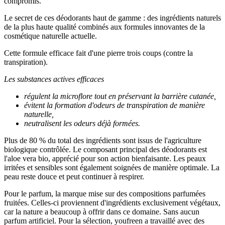
compromis.
Le secret de ces déodorants haut de gamme : des ingrédients naturels
de la plus haute qualité combinés aux formules innovantes de la
cosmétique naturelle actuelle.
Cette formule efficace fait d'une pierre trois coups (contre la
transpiration).
Les substances actives efficaces
régulent la microflore tout en préservant la barrière cutanée,
évitent la formation d'odeurs de transpiration de manière
naturelle,
neutralisent les odeurs déjà formées.
Plus de 80 % du total des ingrédients sont issus de l'agriculture
biologique contrôlée. Le composant principal des déodorants est
l'aloe vera bio, apprécié pour son action bienfaisante. Les peaux
irritées et sensibles sont également soignées de manière optimale. La
peau reste douce et peut continuer à respirer.
Pour le parfum, la marque mise sur des compositions parfumées
fruitées. Celles-ci proviennent d'ingrédients exclusivement végétaux,
car la nature a beaucoup à offrir dans ce domaine. Sans aucun
parfum artificiel. Pour la sélection, youfreen a travaillé avec des