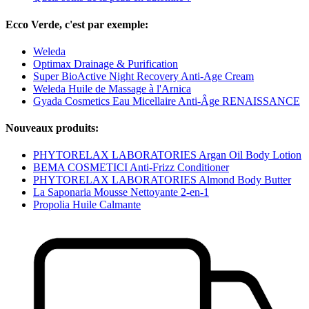
Ecco Verde, c'est par exemple:
Weleda
Optimax Drainage & Purification
Super BioActive Night Recovery Anti-Age Cream
Weleda Huile de Massage à l'Arnica
Gyada Cosmetics Eau Micellaire Anti-Âge RENAISSANCE
Nouveaux produits:
PHYTORELAX LABORATORIES Argan Oil Body Lotion
BEMA COSMETICI Anti-Frizz Conditioner
PHYTORELAX LABORATORIES Almond Body Butter
La Saponaria Mousse Nettoyante 2-en-1
Propolia Huile Calmante