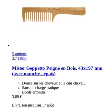
5 options
3.7 (195)
Mister Geppetto
Peigne en Bois, 43x197 mm
(avec manche -​ épais)
Douce sur les cheveux et le cuir chevelu
Sans de charge statique
Bords arrondis
3,89 €
Livraison jusqu'au 17 août