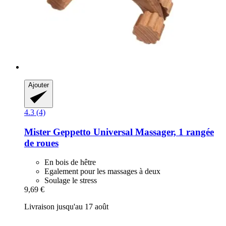
Ajouter
4.3 (4)
Mister Geppetto
Universal Massager, 1 rangée
de roues
En bois de hêtre
Egalement pour les massages à deux
Soulage le stress
9,69 €
Livraison jusqu'au 17 août