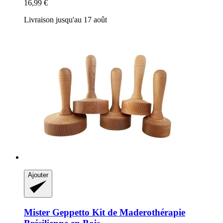
16,99 €
Livraison jusqu'au 17 août
Ajouter
Mister Geppetto
Kit de Maderothérapie