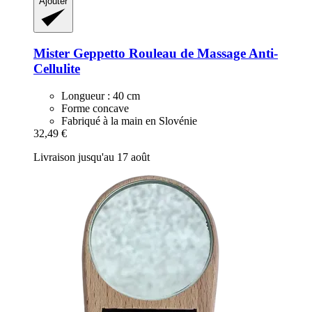
Ajouter
Mister Geppetto
Rouleau de Massage Anti-​
Cellulite
Longueur : 40 cm
Forme concave
Fabriqué à la main en Slovénie
32,49 €
Livraison jusqu'au 17 août