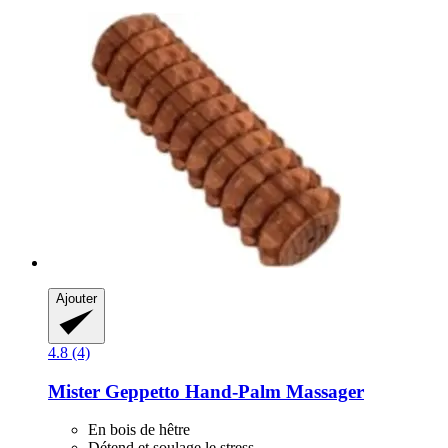
Ajouter
4.8 (4)
Mister Geppetto
Hand-​Palm Massager
En bois de hêtre
Détend et soulage le stress