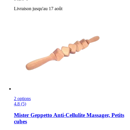
Livraison jusqu'au 17 août
2 options
4.8 (5)
Mister Geppetto
Anti-​Cellulite Massager, Petits
cubes