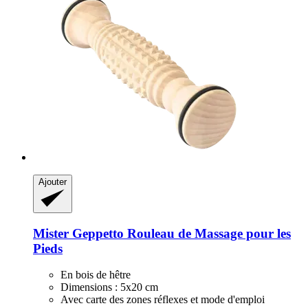
Ajouter
Mister Geppetto
Rouleau de Massage pour les
Pieds
En bois de hêtre
Dimensions : 5x20 cm
Avec carte des zones réflexes et mode d'emploi