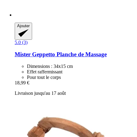
Ajouter
5.0 (3)
Mister Geppetto
Planche de Massage
Dimensions : 34x15 cm
Effet raffermissant
Pour tout le corps
18,99 €
Livraison jusqu'au 17 août