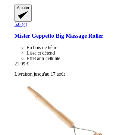
Ajouter
5.0 (4)
Mister Geppetto
Big Massage Roller
En bois de hêtre
Lisse et détend
Effet anti-cellulite
21,99 €
Livraison jusqu'au 17 août