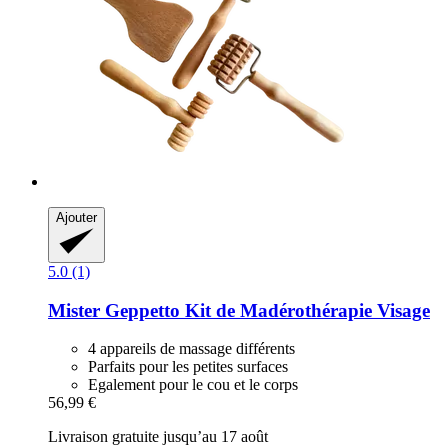
Ajouter
5.0 (1)
Mister Geppetto
Kit de Madérothérapie Visage
4 appareils de massage différents
Parfaits pour les petites surfaces
Egalement pour le cou et le corps
56,99 €
Livraison gratuite jusqu’au 17 août