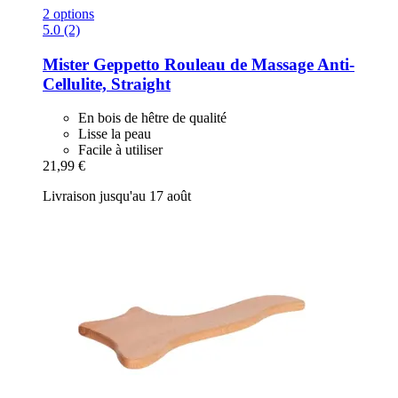
2 options
5.0 (2)
Mister Geppetto
Rouleau de Massage Anti-​
Cellulite, Straight
En bois de hêtre de qualité
Lisse la peau
Facile à utiliser
21,99 €
Livraison jusqu'au 17 août