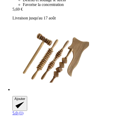
Favorise la concentration
5,69 €
Livraison jusqu'au 17 août
Ajouter
5.0 (1)