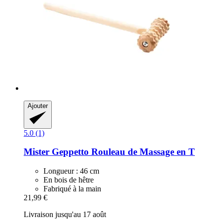
Ajouter
5.0 (1)
Mister Geppetto
Rouleau de Massage en T
Longueur : 46 cm
En bois de hêtre
Fabriqué à la main
21,99 €
Livraison jusqu'au 17 août