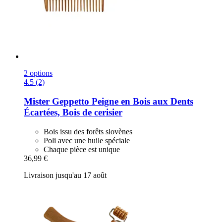
2 options
4.5 (2)
Mister Geppetto
Peigne en Bois aux Dents
Écartées, Bois de cerisier
Bois issu des forêts slovènes
Poli avec une huile spéciale
Chaque pièce est unique
36,99 €
Livraison jusqu'au 17 août