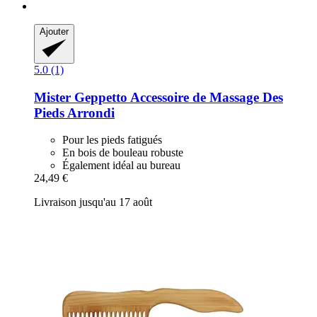
Ajouter
5.0 (1)
Mister Geppetto
Accessoire de Massage Des
Pieds Arrondi
Pour les pieds fatigués
En bois de bouleau robuste
Également idéal au bureau
24,49 €
Livraison jusqu'au 17 août