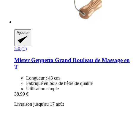
Ajouter
5.0 (1)
Mister Geppetto
Grand Rouleau de Massage en
T
Longueur : 43 cm
Fabriqué en bois de hêtre de qualité
Utilisation simple
38,99 €
Livraison jusqu'au 17 août