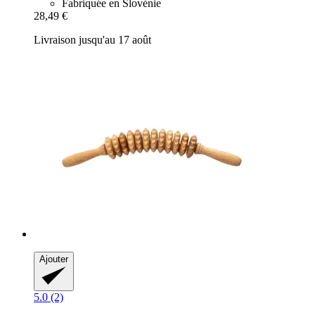
Fabriquée en Slovénie
28,49 €
Livraison jusqu'au 17 août
Ajouter
5.0 (2)