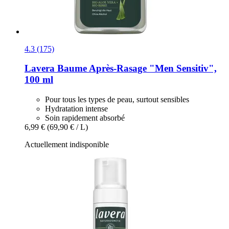
4.3 (175)
Lavera
Baume Après-​Rasage "Men Sensitiv",
100 ml
Pour tous les types de peau, surtout sensibles
Hydratation intense
Soin rapidement absorbé
6,99 €
(69,90 € / L)
Actuellement indisponible