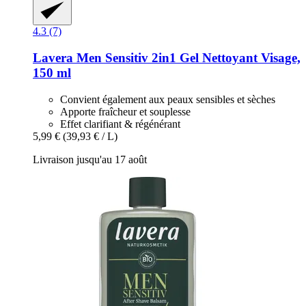
4.3 (7)
Lavera
Men Sensitiv 2in1 Gel Nettoyant Visage,
150 ml
Convient également aux peaux sensibles et sèches
Apporte fraîcheur et souplesse
Effet clarifiant & régénérant
5,99 €
(39,93 € / L)
Livraison jusqu'au 17 août