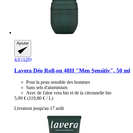
Ajouter
4.0 (120)
Lavera
Déo Roll-​on 48H "Men Sensitiv", 50 ml
Pour la peau sensible des hommes
Sans sels d'aluminium
Avec de l'aloe vera bio et de la citronnelle bio
5,99 €
(119,80 € / L)
Livraison jusqu'au 17 août