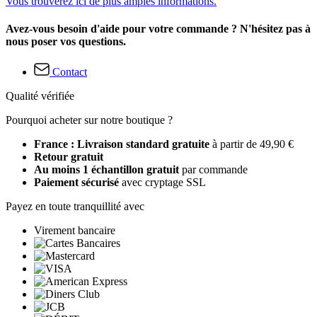
Vous trouverez ici de plus amples informations.
Avez-vous besoin d'aide pour votre commande ? N'hésitez pas à
nous poser vos questions.
Contact
Qualité vérifiée
Pourquoi acheter sur notre boutique ?
France : Livraison standard gratuite
à partir de 49,90 €
Retour gratuit
Au moins 1 échantillon gratuit
par commande
Paiement sécurisé
avec cryptage SSL
Payez en toute tranquillité avec
Virement bancaire