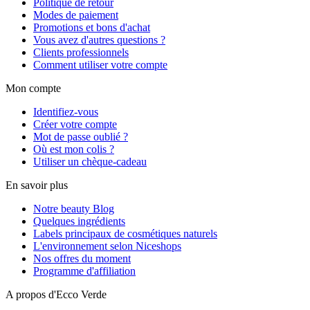
Politique de retour
Modes de paiement
Promotions et bons d'achat
Vous avez d'autres questions ?
Clients professionnels
Comment utiliser votre compte
Mon compte
Identifiez-vous
Créer votre compte
Mot de passe oublié ?
Où est mon colis ?
Utiliser un chèque-cadeau
En savoir plus
Notre beauty Blog
Quelques ingrédients
Labels principaux de cosmétiques naturels
L'environnement selon Niceshops
Nos offres du moment
Programme d'affiliation
A propos d'Ecco Verde