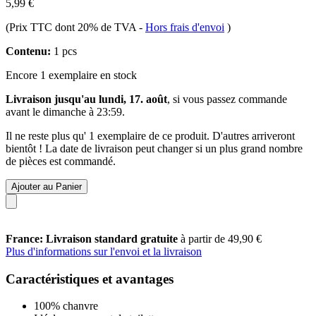
5,99 €
(Prix TTC dont 20% de TVA
-
Hors frais d'envoi
)
Contenu:
1 pcs
Encore 1 exemplaire en stock
Livraison jusqu'au lundi, 17. août
, si vous passez commande
avant le
dimanche à 23:59
.
Il ne reste plus qu' 1 exemplaire de ce produit. D'autres arriveront
bientôt ! La date de livraison peut changer si un plus grand nombre
de pièces est commandé.
Ajouter au Panier
France: Livraison standard gratuite
à partir de 49,90 €
Plus d'informations sur l'envoi et la livraison
Caractéristiques et avantages
100% chanvre