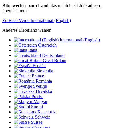
Bitte wechsle zum Land
, das mit deiner Lieferadresse
übereinstimmt.
Zu Ecco Verde International (English)
Anderes Lieferland wählen
International (English)
Österreich
Italia
Deutschland
Great Britain
España
Slovenija
France
România
Sverige
Hrvatska
Polska
Magyar
Suomi
България
Schweiz
Suisse
Svizzera