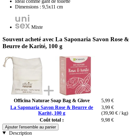
Idéal comme gant de toilette
Dimensions : 9,5x11 cm
Mixte
Souvent acheté avec La Saponaria Savon Rose &
Beurre de Karité, 100 g
Officina Naturae Soap Bag & Glove
5,99 €
La Saponaria Savon Rose & Beurre de
3,99 €
Karité, 100 g
(39,90 € / kg)
Coût total :
9,98 €
Ajouter l'ensemble au panier
Description