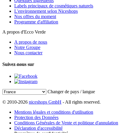
Quelques ingrédients
Labels principaux de cosmétiques naturels
L'environnement selon Niceshops
Nos offres du moment
Programme d'affiliation
A propos d'Ecco Verde
A propos de nous
Notre Groupe
Nous contacter
Suivez-nous sur
Changer de pays / langue
© 2010-2026
niceshops GmbH
- All rights reserved.
Mentions légales et conditions d'utilisation
Protection des Données
Conditions Générales de Vente et politique d'annulation
Déclaration d'accessibilité