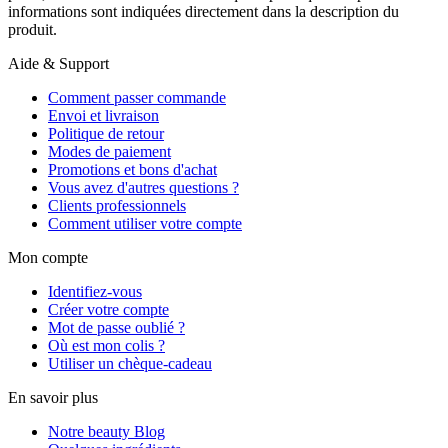
informations sont indiquées directement dans la description du
produit.
Aide & Support
Comment passer commande
Envoi et livraison
Politique de retour
Modes de paiement
Promotions et bons d'achat
Vous avez d'autres questions ?
Clients professionnels
Comment utiliser votre compte
Mon compte
Identifiez-vous
Créer votre compte
Mot de passe oublié ?
Où est mon colis ?
Utiliser un chèque-cadeau
En savoir plus
Notre beauty Blog