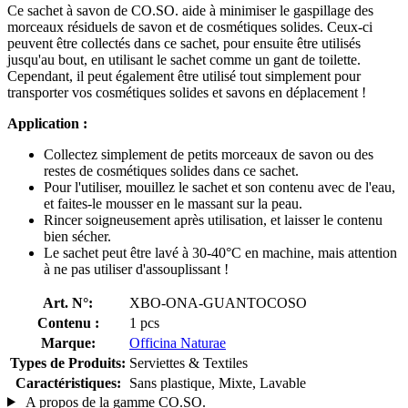
Ce sachet à savon de CO.SO. aide à minimiser le gaspillage des
morceaux résiduels de savon et de cosmétiques solides. Ceux-ci
peuvent être collectés dans ce sachet, pour ensuite être utilisés
jusqu'au bout, en utilisant le sachet comme un gant de toilette.
Cependant, il peut également être utilisé tout simplement pour
transporter vos cosmétiques solides et savons en déplacement !
Application :
Collectez simplement de petits morceaux de savon ou des
restes de cosmétiques solides dans ce sachet.
Pour l'utiliser, mouillez le sachet et son contenu avec de l'eau,
et faites-le mousser en le massant sur la peau.
Rincer soigneusement après utilisation, et laisser le contenu
bien sécher.
Le sachet peut être lavé à 30-40°C en machine, mais attention
à ne pas utiliser d'assouplissant !
Art. N°:
XBO-ONA-GUANTOCOSO
Contenu :
1 pcs
Marque:
Officina Naturae
Types de Produits:
Serviettes & Textiles
Caractéristiques:
Sans plastique, Mixte, Lavable
A propos de la gamme CO.SO.