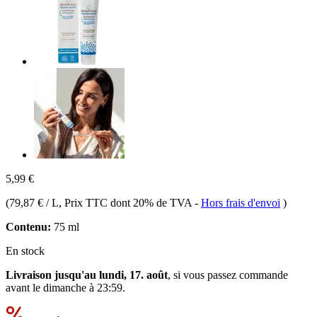
5,99 €
(
79,87 € / L
, Prix TTC dont 20% de TVA
-
Hors frais d'envoi
)
Contenu:
75 ml
En stock
Livraison jusqu'au lundi, 17. août
, si vous passez commande
avant le
dimanche à 23:59
.