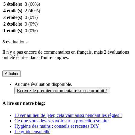
5 étoile(s)
3
(60%)
4 étoile(s)
2
(40%)
3 étoile(s)
0
(0%)
2 étoile(s)
0
(0%)
1 étoile(s)
0
(0%)
5
évaluations
Il n'y a pas encore de commentaires en français, mais 2 évaluations
ont été écrites dans d'autre langues.
Afficher
Aucune évaluation disponible.
Écrivez le premier commentaire sur ce produit !
À lire sur notre blog:
Laver au lieu de jeter, cela vaut aussi pendant les règles !
Ce que vous devez savoir sur la protection solaire
Hygiène des mains : conseils et recettes DIY
Le guide ensoleillé