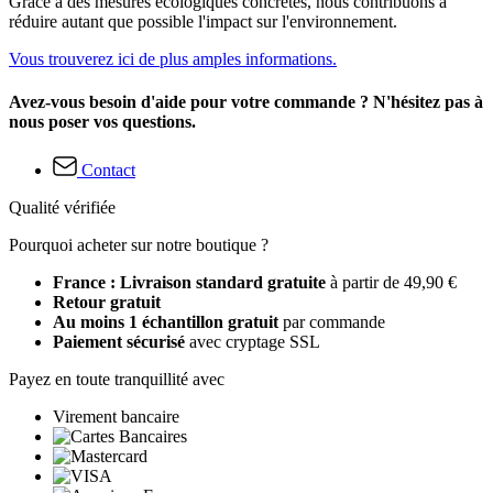
Grâce à des mesures écologiques concrètes, nous contribuons à
réduire autant que possible l'impact sur l'environnement.
Vous trouverez ici de plus amples informations.
Avez-vous besoin d'aide pour votre commande ? N'hésitez pas à
nous poser vos questions.
Contact
Qualité vérifiée
Pourquoi acheter sur notre boutique ?
France : Livraison standard gratuite
à partir de 49,90 €
Retour gratuit
Au moins 1 échantillon gratuit
par commande
Paiement sécurisé
avec cryptage SSL
Payez en toute tranquillité avec
Virement bancaire