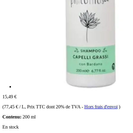
15,49 €
(
77,45 € / L
, Prix TTC dont 20% de TVA
-
Hors frais d'envoi
)
Contenu:
200 ml
En stock