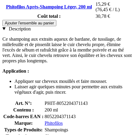
15,29 €
Phitofilos Après-Shampoing Léger, 200 ml
(76,45 € / L)
Coût total :
30,78 €
Ajouter l'ensemble au panier
Description
Ce shampoing aux extraits aqueux de bardane, de tussilage, de
millefeuille et de pissenlit laisse le cuir chevelu propre, élimine
l'excès de sébum et rafraîchit grâce à la menthe poivrée et au thé
vert. Ainsi, le cuir chevelu retrouve son équilibre et les cheveux sont
propres plus longtemps.
Application :
Appliquer sur cheveux mouillés et faire mousser.
Laisser agir quelques minutes pour permettre aux extraits
végétaux d'agir, puis rincer.
Art. N°:
PHIT-8052204371143
Contenu :
200 ml
Code-barres EAN :
8052204371143
Marque:
Phitofilos
Types de Produits:
Shampoings