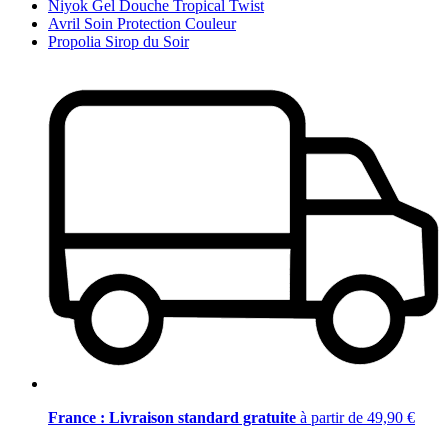
Niyok Gel Douche Tropical Twist
Avril Soin Protection Couleur
Propolia Sirop du Soir
France : Livraison standard gratuite
à partir de 49,90 €