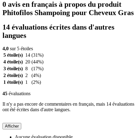
0 avis en français à propos du produit
Phitofilos Shampoing pour Cheveux Gras
14 évaluations écrites dans d'autres
langues
4,0
sur 5 étoiles
5 étoile(s)
14
(31%)
4 étoile(s)
20
(44%)
3 étoile(s)
8
(17%)
2 étoile(s)
2
(4%)
1 étoile(s)
1
(2%)
45
évaluations
Il n'y a pas encore de commentaires en français, mais 14 évaluations
ont été écrites dans d'autre langues.
Afficher
Aucune évaluation disponible.