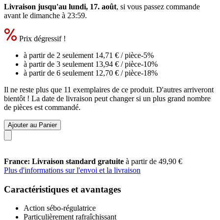
Livraison jusqu'au lundi, 17. août
, si vous passez commande
avant le
dimanche à 23:59
.
Prix dégressif !
à partir de 2 seulement
14,71 €
/ pièce
-5%
à partir de 3 seulement
13,94 €
/ pièce
-10%
à partir de 6 seulement
12,70 €
/ pièce
-18%
Il ne reste plus que 11 exemplaires de ce produit. D'autres arriveront
bientôt ! La date de livraison peut changer si un plus grand nombre
de pièces est commandé.
Ajouter au Panier
France: Livraison standard gratuite
à partir de 49,90 €
Plus d'informations sur l'envoi et la livraison
Caractéristiques et avantages
Action sébo-régulatrice
Particulièrement rafraîchissant