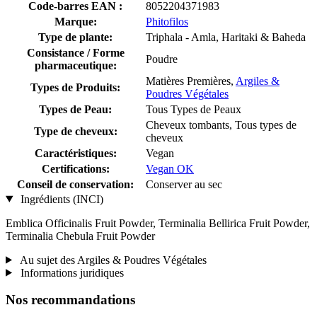
Code-barres EAN :
8052204371983
Marque:
Phitofilos
Type de plante:
Triphala - Amla, Haritaki & Baheda
Consistance / Forme
Poudre
pharmaceutique:
Matières Premières,
Argiles &
Types de Produits:
Poudres Végétales
Types de Peau:
Tous Types de Peaux
Cheveux tombants, Tous types de
Type de cheveux:
cheveux
Caractéristiques:
Vegan
Certifications:
Vegan OK
Conseil de conservation:
Conserver au sec
Ingrédients (INCI)
Emblica Officinalis Fruit Powder, Terminalia Bellirica Fruit Powder,
Terminalia Chebula Fruit Powder
Au sujet des Argiles & Poudres Végétales
Informations juridiques
Nos recommandations