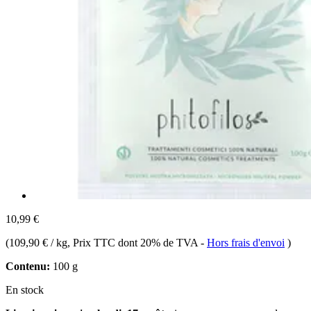
10,99 €
(
109,90 € / kg
, Prix TTC dont 20% de TVA
-
Hors frais d'envoi
)
Contenu:
100 g
En stock