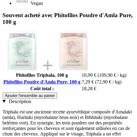
Vegan
Souvent acheté avec Phitofilos Poudre d'Amla Pure,
100 g
Phitofilos Triphala, 100 g
10,99 €
(109,90 € / kg)
Phitofilos Poudre d'Amla Pure, 100 g
7,29 €
(72,90 € / kg)
Coût total :
18,28 €
Ajouter l'ensemble au panier
Description
Triphala est une ancienne recette ayurvédique composée d'Amalaki
(amla), Haritaki (myrobalane brun-noir) et Bibhitaki (myrobalane
belérien vert). En synergie, les trois poudres ont des propriétés
renforçantes pour les cheveux et sont également utilisées en cas de
chute des cheveux. Appliqué sur le visage, Triphala a un effet