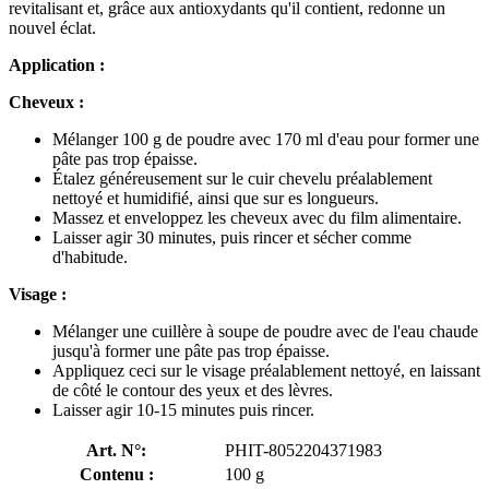
revitalisant et, grâce aux antioxydants qu'il contient, redonne un
nouvel éclat.
Application :
Cheveux :
Mélanger 100 g de poudre avec 170 ml d'eau pour former une
pâte pas trop épaisse.
Étalez généreusement sur le cuir chevelu préalablement
nettoyé et humidifié, ainsi que sur es longueurs.
Massez et enveloppez les cheveux avec du film alimentaire.
Laisser agir 30 minutes, puis rincer et sécher comme
d'habitude.
Visage :
Mélanger une cuillère à soupe de poudre avec de l'eau chaude
jusqu'à former une pâte pas trop épaisse.
Appliquez ceci sur le visage préalablement nettoyé, en laissant
de côté le contour des yeux et des lèvres.
Laisser agir 10-15 minutes puis rincer.
Art. N°:
PHIT-8052204371983
Contenu :
100 g