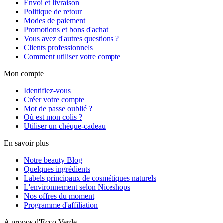
Envoi et livraison
Politique de retour
Modes de paiement
Promotions et bons d'achat
Vous avez d'autres questions ?
Clients professionnels
Comment utiliser votre compte
Mon compte
Identifiez-vous
Créer votre compte
Mot de passe oublié ?
Où est mon colis ?
Utiliser un chèque-cadeau
En savoir plus
Notre beauty Blog
Quelques ingrédients
Labels principaux de cosmétiques naturels
L'environnement selon Niceshops
Nos offres du moment
Programme d'affiliation
A propos d'Ecco Verde