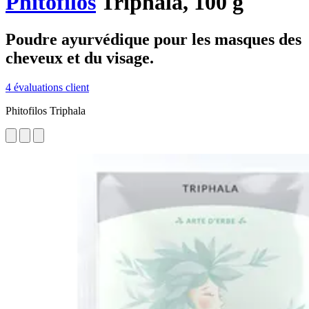
Phitofilos
Triphala, 100 g
Poudre ayurvédique pour les masques des
cheveux et du visage.
4 évaluations client
Phitofilos Triphala