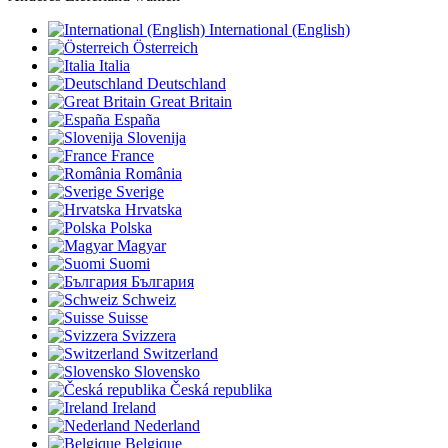
International (English)
Österreich
Italia
Deutschland
Great Britain
España
Slovenija
France
România
Sverige
Hrvatska
Polska
Magyar
Suomi
България
Schweiz
Suisse
Svizzera
Switzerland
Slovensko
Česká republika
Ireland
Nederland
Belgique