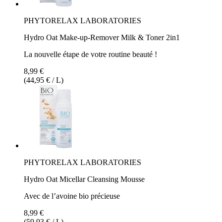
PHYTORELAX LABORATORIES
Hydro Oat Make-up-Remover Milk & Toner 2in1
La nouvelle étape de votre routine beauté !
8,99 €
(44,95 € / L)
PHYTORELAX LABORATORIES
Hydro Oat Micellar Cleansing Mousse
Avec de l’avoine bio précieuse
8,99 €
(59,93 € / L)