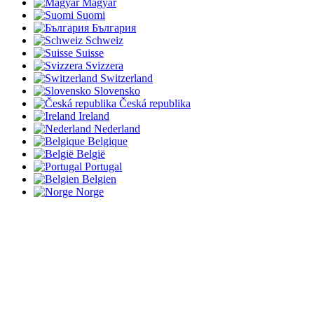
Magyar
Suomi
България
Schweiz
Suisse
Svizzera
Switzerland
Slovensko
Česká republika
Ireland
Nederland
Belgique
België
Portugal
Belgien
Norge