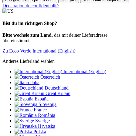
Déclaration de confidentialité
Bist du im richtigen Shop?
Bitte wechsle zum Land
, das mit deiner Lieferadresse
übereinstimmt.
Zu Ecco Verde International (English)
Anderes Lieferland wählen
International (English)
Österreich
Italia
Deutschland
Great Britain
España
Slovenija
France
România
Sverige
Hrvatska
Polska