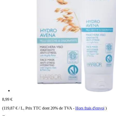
8,99 €
(
119,87 € / L
, Prix TTC dont 20% de TVA
-
Hors frais d'envoi
)