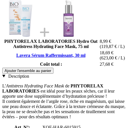
PHYTORELAX LABORATORIES Hydro Oat
8,99 €
Antistress Hydrating Face Mask, 75 ml
(119,87 € / L)
18,69 €
Lavera Sérum Raffermissant, 30 ml
(623,00 € / L)
Coût total :
27,68 €
Ajouter l'ensemble au panier
Description
L'
Antistress Hydrating Face Mask
de
PHYTORELAX
LABORATORIES
est idéal pour les peaux sèches, car il leur
apporte une dose supplémentaire d’hydratation précieuse !
Il contient également de l’argile rose, riche en magnésium, qui laisse
une peau douce et éclatante. Grâce à la texture crémeuse du masque,
la peau ne se dessèche pas et les sensations de tiraillement sont
évitées – pour des résultats optimaux !
Art. N°:
XOF-HAR-6015915