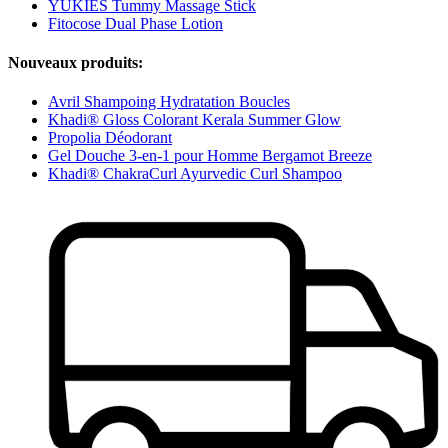
YUKIES Tummy Massage Stick
Fitocose Dual Phase Lotion
Nouveaux produits:
Avril Shampoing Hydratation Boucles
Khadi® Gloss Colorant Kerala Summer Glow
Propolia Déodorant
Gel Douche 3-en-1 pour Homme Bergamot Breeze
Khadi® ChakraCurl Ayurvedic Curl Shampoo