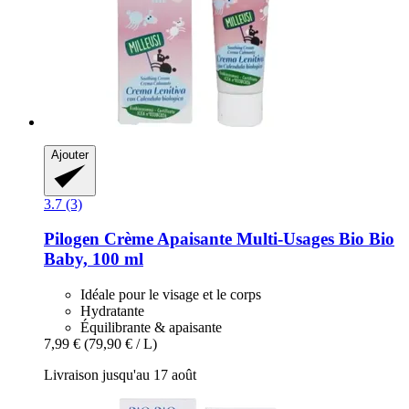
Ajouter
3.7 (3)
Pilogen
Crème Apaisante Multi-​Usages Bio Bio
Baby, 100 ml
Idéale pour le visage et le corps
Hydratante
Équilibrante & apaisante
7,99 €
(79,90 € / L)
Livraison jusqu'au 17 août