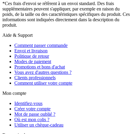
*Ces frais d'envoi se réfèrent à un envoi standard. Des frais
supplémentaires peuvent s'appliquer, par exemple en raison du
poids, de la taille ou des caractéristiques spécifiques du produit. Ces
informations sont indiquées directement dans la description du
produit.
Aide & Support
Comment passer commande
Envoi et livraison
Politique de retour
Modes de paiement
Promotions et bons d'achat
Vous avez d'autres questions ?
Clients professionnels
Comment utiliser votre compte
Mon compte
Identifiez-vous
Créer votre compte
Mot de passe oublié ?
Où est mon colis ?
Utiliser un chèque-cadeau