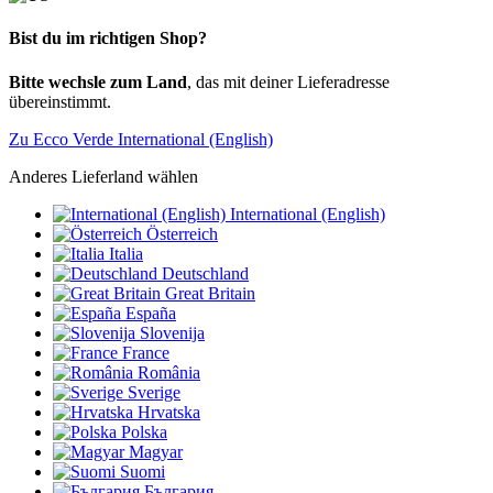
Bist du im richtigen Shop?
Bitte wechsle zum Land
, das mit deiner Lieferadresse
übereinstimmt.
Zu Ecco Verde International (English)
Anderes Lieferland wählen
International (English)
Österreich
Italia
Deutschland
Great Britain
España
Slovenija
France
România
Sverige
Hrvatska
Polska
Magyar
Suomi
България