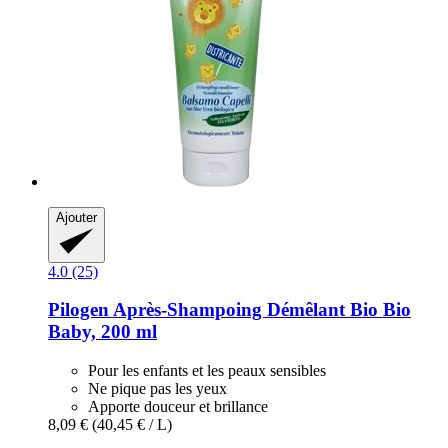
Ajouter
4.0 (25)
Pilogen
Après-​Shampoing Démêlant Bio Bio
Baby, 200 ml
Pour les enfants et les peaux sensibles
Ne pique pas les yeux
Apporte douceur et brillance
8,09 €
(40,45 € / L)