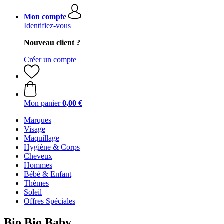
Mon compte
Identifiez-vous
Nouveau client ?
Créer un compte
Mon panier
0,00 €
Marques
Visage
Maquillage
Hygiène & Corps
Cheveux
Hommes
Bébé & Enfant
Thèmes
Soleil
Offres Spéciales
Bio Bio Baby