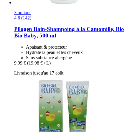
3 options
4.6 (142)
Pilogen
Bain-​Shampoing à la Camomille, Bio
Bio Baby, 500 ml
Apaisant & protecteur
Hydrate la peau et les cheveux
Sans substance allergène
9,99 €
(19,98 € / L)
Livraison jusqu'au 17 août