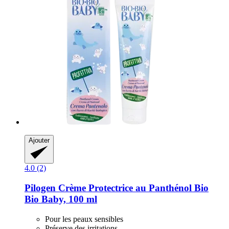
Ajouter
4.0 (2)
Pilogen
Crème Protectrice au Panthénol Bio
Bio Baby, 100 ml
Pour les peaux sensibles
Préserve des irritations