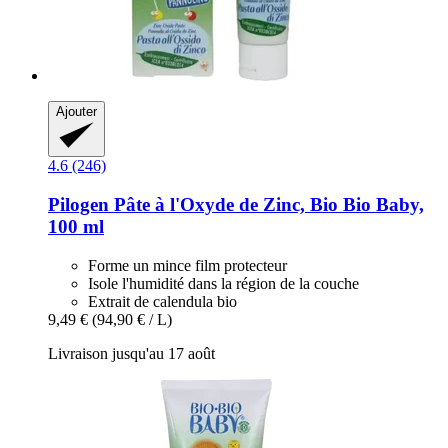
Ajouter
4.6 (246)
Pilogen
Pâte à l'Oxyde de Zinc, Bio Bio Baby,
100 ml
Forme un mince film protecteur
Isole l'humidité dans la région de la couche
Extrait de calendula bio
9,49 €
(94,90 € / L)
Livraison jusqu'au 17 août