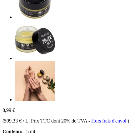
8,99 €
(
599,33 € / L
, Prix TTC dont 20% de TVA
-
Hors frais d'envoi
)
Contenu:
15 ml