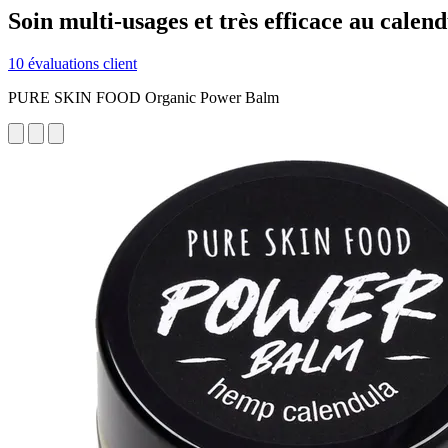
Soin multi-usages et très efficace au calend
10 évaluations client
PURE SKIN FOOD Organic Power Balm