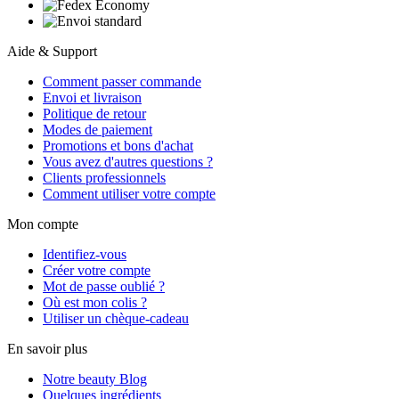
Aide & Support
Comment passer commande
Envoi et livraison
Politique de retour
Modes de paiement
Promotions et bons d'achat
Vous avez d'autres questions ?
Clients professionnels
Comment utiliser votre compte
Mon compte
Identifiez-vous
Créer votre compte
Mot de passe oublié ?
Où est mon colis ?
Utiliser un chèque-cadeau
En savoir plus
Notre beauty Blog
Quelques ingrédients