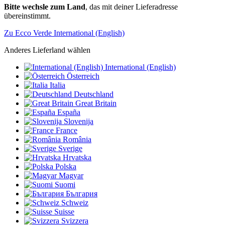
Bitte wechsle zum Land
, das mit deiner Lieferadresse
übereinstimmt.
Zu Ecco Verde International (English)
Anderes Lieferland wählen
International (English)
Österreich
Italia
Deutschland
Great Britain
España
Slovenija
France
România
Sverige
Hrvatska
Polska
Magyar
Suomi
България
Schweiz
Suisse
Svizzera