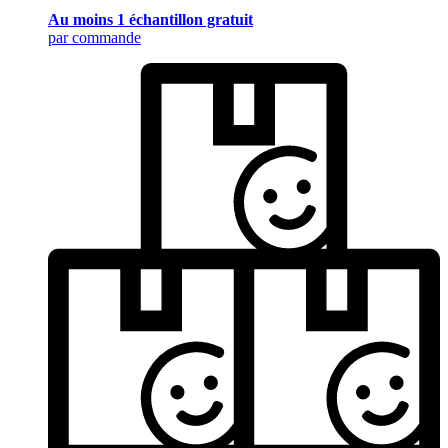
Au moins 1 échantillon gratuit
par commande