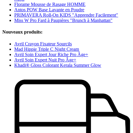
Florame Mousse de Rasage HOMME
Antos POW Base Lavante en Poudre
PRIMAVERA Roll-On KIDS "Apprendre Facilement"
Miss W Pro Fard à Paupières "Brunch à Manhattan"
Nouveaux produits:
Avril Crayon Fixateur Sourcils
Mad Hippie Triple C Night Cream
Avril Soin Expert Jour Riche Pro Âge+
Avril Soin Expert Nuit Pro Âge+
Khadi® Gloss Colorant Kerala Summer Glow