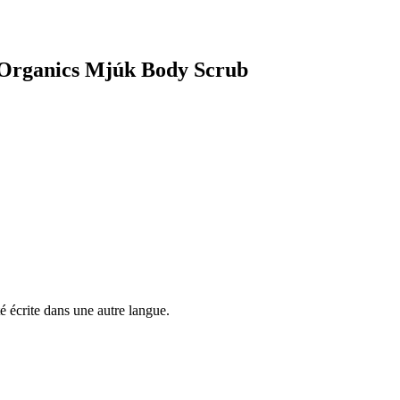
y Organics Mjúk Body Scrub
é écrite dans une autre langue.