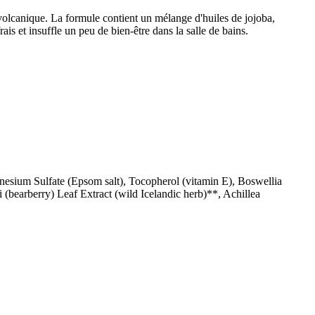
volcanique. La formule contient un mélange d'huiles de jojoba,
ais et insuffle un peu de bien-être dans la salle de bains.
nesium Sulfate (Epsom salt), Tocopherol (vitamin E), Boswellia
i (bearberry) Leaf Extract (wild Icelandic herb)**, Achillea