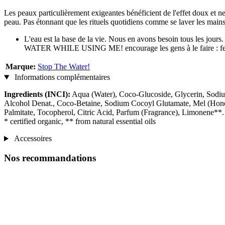
Les peaux particulièrement exigeantes bénéficient de l'effet doux et ne
peau. Pas étonnant que les rituels quotidiens comme se laver les mains
L'eau est la base de la vie. Nous en avons besoin tous les jours
WATER WHILE USING ME! encourage les gens à le faire : fermer le
Marque:
Stop The Water!
Informations complémentaires
Ingredients (INCI):
Aqua (Water), Coco-Glucoside, Glycerin, Sodiu
Alcohol Denat., Coco-Betaine, Sodium Cocoyl Glutamate, Mel (Honey
Palmitate, Tocopherol, Citric Acid, Parfum (Fragrance), Limonene**.
* certified organic, ** from natural essential oils
Accessoires
Nos recommandations