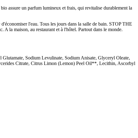
n bio assure un parfum lumineux et frais, qui revitalise durablement la
ile d'économiser l'eau. Tous les jours dans la salle de bain. STOP THE
 A la maison, au restaurant et à l'hôtel. Partout dans le monde.
 Glutamate, Sodium Levulinate, Sodium Anisate, Glyceryl Oleate,
rides Citrate, Citrus Limon (Lemon) Peel Oil**, Lecithin, Ascorbyl