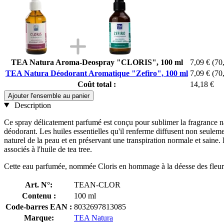
TEA Natura Aroma-Deospray "CLORIS", 100 ml
7,09 €
(70
TEA Natura Déodorant Aromatique "Zefiro", 100 ml
7,09 €
(70
Coût total :
14,18 €
Ajouter l'ensemble au panier
Description
Ce spray délicatement parfumé est conçu pour sublimer la fragrance na
déodorant. Les huiles essentielles qu'il renferme diffusent non seulem
naturel de la peau et en préservant une transpiration normale et sa
associés à l'huile de tea tree.
Cette eau parfumée, nommée Cloris en hommage à la déesse des fleurs 
Art. N°:
TEAN-CLOR
Contenu :
100 ml
Code-barres EAN :
8032697813085
Marque:
TEA Natura