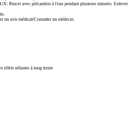
ec précaution à l'eau pendant plusieurs minutes. Enlever les lentil
in.
er un avis médical/Consulter un médecin.
s effets néfastes à long terme