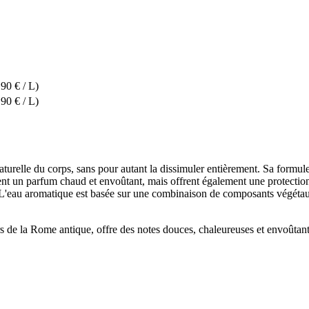
,90 € / L)
,90 € / L)
turelle du corps, sans pour autant la dissimuler entièrement. Sa formul
ent un parfum chaud et envoûtant, mais offrent également une protection d
ine. L'eau aromatique est basée sur une combinaison de composants vég
de la Rome antique, offre des notes douces, chaleureuses et envoûtante