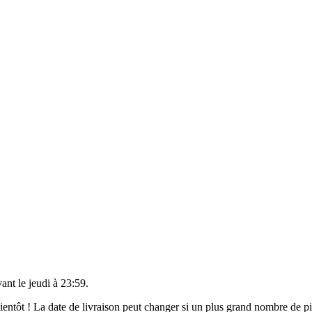
vant le
jeudi à 23:59
.
 bientôt ! La date de livraison peut changer si un plus grand nombre de 