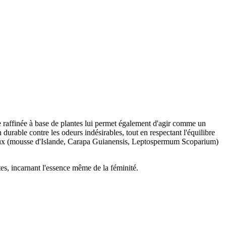
e raffinée à base de plantes lui permet également d'agir comme un
urable contre les odeurs indésirables, tout en respectant l'équilibre
étaux (mousse d'Islande, Carapa Guianensis, Leptospermum Scoparium)
s, incarnant l'essence même de la féminité.