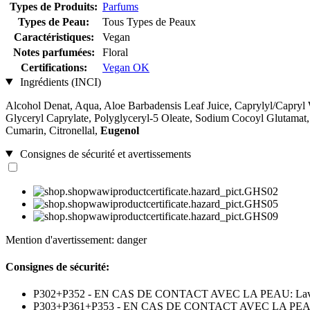
Types de Produits:
Parfums
Types de Peau:
Tous Types de Peaux
Caractéristiques:
Vegan
Notes parfumées:
Floral
Certifications:
Vegan OK
Ingrédients (INCI)
Alcohol Denat, Aqua, Aloe Barbadensis Leaf Juice, Caprylyl/Capryl W
Glyceryl Caprylate, Polyglyceryl-5 Oleate, Sodium Cocoyl Glutamat,
Cumarin, Citronellal,
Eugenol
Consignes de sécurité et avertissements
Mention d'avertissement: danger
Consignes de sécurité:
P302+P352 - EN CAS DE CONTACT AVEC LA PEAU: Laver 
P303+P361+P353 - EN CAS DE CONTACT AVEC LA PEAU (ou les 