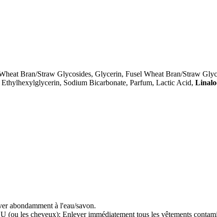
heat Bran/Straw Glycosides, Glycerin, Fusel Wheat Bran/Straw Glycosid
 Ethylhexylglycerin, Sodium Bicarbonate, Parfum, Lactic Acid,
Linalo
abondamment à l'eau/savon.
cheveux): Enlever immédiatement tous les vêtements contaminés. 