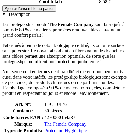
Coût total :
8,58 €
Ajouter l'ensemble au panier
Description
Les protège-slips bio de
The Female Company
sont fabriqués à
partir de 80 % de matières premières renouvelables
et
assure un
grand confort parfait !
Fabriqués à partir de coton biologique certifié, ils ont une surface
sans polyester. Le noyau absorbant en fibres naturelles blanchies
sans chlore permet une absorption optimale, de sorte que les
protège-slips bio offrent une protection quotidienne !
Non seulement en termes de durabilité et d'environnement, mais
aussi dans votre intérêt, les protège-slips biologiques sont exempts
de pesticides, de produits chimiques ou de parfums inutiles.
L'emballage, composé à 90 % de matériaux recyclés, complète le
produit en respectant toujours et encore l'environnement.
Art. N°:
TFC-101761
Contenu :
30 pièces
Code-barres EAN :
4270000154287
Marque:
The Female Company
Types de Produits:
Protection Hygiénique