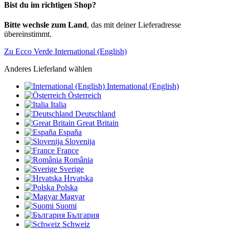
Bist du im richtigen Shop?
Bitte wechsle zum Land
, das mit deiner Lieferadresse
übereinstimmt.
Zu Ecco Verde International (English)
Anderes Lieferland wählen
International (English)
Österreich
Italia
Deutschland
Great Britain
España
Slovenija
France
România
Sverige
Hrvatska
Polska
Magyar
Suomi
България
Schweiz