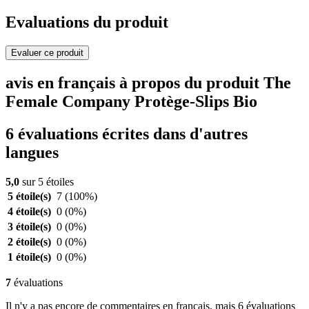
Evaluations du produit
Evaluer ce produit
avis en français à propos du produit The
Female Company Protège-Slips Bio
6 évaluations écrites dans d'autres
langues
5,0
sur 5 étoiles
5 étoile(s)
7
(100%)
4 étoile(s)
0
(0%)
3 étoile(s)
0
(0%)
2 étoile(s)
0
(0%)
1 étoile(s)
0
(0%)
7
évaluations
Il n'y a pas encore de commentaires en français, mais 6 évaluations