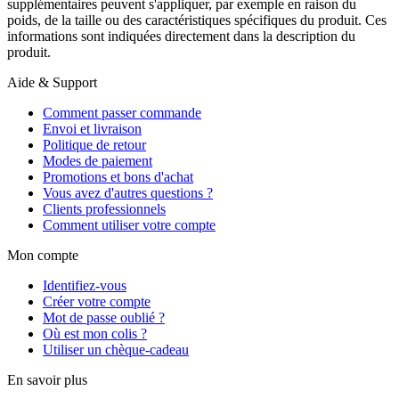
supplémentaires peuvent s'appliquer, par exemple en raison du
poids, de la taille ou des caractéristiques spécifiques du produit. Ces
informations sont indiquées directement dans la description du
produit.
Aide & Support
Comment passer commande
Envoi et livraison
Politique de retour
Modes de paiement
Promotions et bons d'achat
Vous avez d'autres questions ?
Clients professionnels
Comment utiliser votre compte
Mon compte
Identifiez-vous
Créer votre compte
Mot de passe oublié ?
Où est mon colis ?
Utiliser un chèque-cadeau
En savoir plus