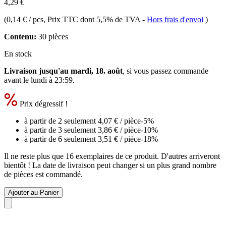
4,29 €
(
0,14 € / pcs
, Prix TTC dont 5,5% de TVA
-
Hors frais d'envoi
)
Contenu:
30 pièces
En stock
Livraison jusqu'au mardi, 18. août
, si vous passez commande
avant le
lundi à 23:59
.
Prix dégressif !
à partir de 2 seulement
4,07 €
/ pièce
-5%
à partir de 3 seulement
3,86 €
/ pièce
-10%
à partir de 6 seulement
3,51 €
/ pièce
-18%
Il ne reste plus que 16 exemplaires de ce produit. D'autres arriveront
bientôt ! La date de livraison peut changer si un plus grand nombre
de pièces est commandé.
Ajouter au Panier