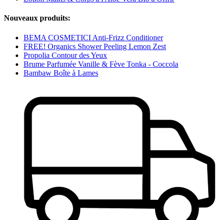
Nouveaux produits:
BEMA COSMETICI Anti-Frizz Conditioner
FREE! Organics Shower Peeling Lemon Zest
Propolia Contour des Yeux
Brume Parfumée Vanille & Fève Tonka - Coccola
Bambaw Boîte à Lames