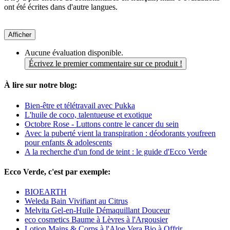
ont été écrites dans d'autre langues.
Afficher
Aucune évaluation disponible.
Écrivez le premier commentaire sur ce produit !
À lire sur notre blog:
Bien-être et télétravail avec Pukka
L'huile de coco, talentueuse et exotique
Octobre Rose - Luttons contre le cancer du sein
Avec la puberté vient la transpiration : déodorants youfreen
pour enfants & adolescents
A la recherche d'un fond de teint : le guide d'Ecco Verde
Ecco Verde, c'est par exemple:
BIOEARTH
Weleda Bain Vivifiant au Citrus
Melvita Gel-en-Huile Démaquillant Douceur
eco cosmetics Baume à Lèvres à l'Argousier
Lotion Mains & Corps à l'Aloe Vera Bio à Offrir