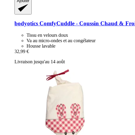
Ajouter
bodyotics
ComfyCuddle -​ Coussin Chaud & Fro
Tissu en velours doux
Va au micro-ondes et au congélateur
Housse lavable
32,99 €
Livraison jusqu'au 14 août