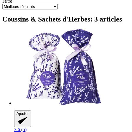
Filtre
Coussins & Sachets d'Herbes: 3 articles
Ajouter
3.6 (5)