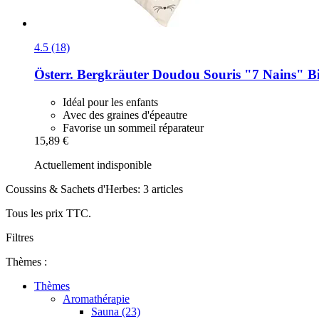
4.5 (18)
Österr. Bergkräuter
Doudou Souris "7 Nains" Bi
Idéal pour les enfants
Avec des graines d'épeautre
Favorise un sommeil réparateur
15,89 €
Actuellement indisponible
Coussins & Sachets d'Herbes: 3 articles
Tous les prix TTC.
Filtres
Thèmes :
Thèmes
Aromathérapie
Sauna (23)