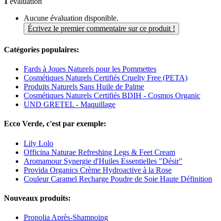
1
évaluation
Aucune évaluation disponible.
Écrivez le premier commentaire sur ce produit !
Catégories populaires:
Fards à Joues Naturels pour les Pommettes
Cosmétiques Naturels Certifiés Cruelty Free (PETA)
Produits Naturels Sans Huile de Palme
Cosmétiques Naturels Certifiés BDIH - Cosmos Organic
UND GRETEL - Maquillage
Ecco Verde, c'est par exemple:
Lily Lolo
Officina Naturae Refreshing Legs & Feet Cream
Aromamour Synergie d'Huiles Essentielles "Désir"
Provida Organics Crème Hydroactive à la Rose
Couleur Caramel Recharge Poudre de Soie Haute Définition
Nouveaux produits:
Propolia Après-Shampoing