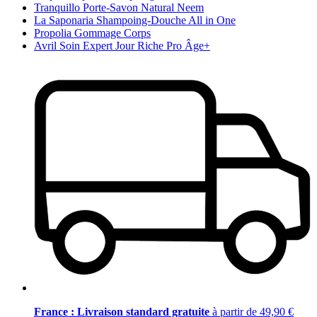
Tranquillo Porte-Savon Natural Neem
La Saponaria Shampoing-Douche All in One
Propolia Gommage Corps
Avril Soin Expert Jour Riche Pro Âge+
France : Livraison standard gratuite
à partir de 49,90 €