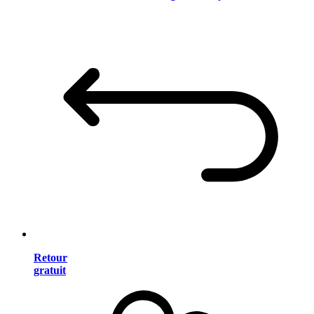
Retour
gratuit