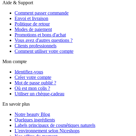
Aide & Support
Comment passer commande
Envoi et livraison
Politique de retour
Modes de paiement
Promotions et bons d'achat
Vous avez d'autres questions ?
Clients professionnels
Comment utiliser votre compte
Mon compte
Identifiez-vous
Créer votre compte
Mot de passe oublié ?
Où est mon colis ?
Utiliser un chèque-cadeau
En savoir plus
Notre beauty Blog
Quelques ingrédients
Labels principaux de cosmétiques naturels
L'environnement selon Niceshops