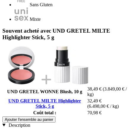
Sans Gluten
Mixte
Souvent acheté avec UND GRETEL MILTE
Highlighter Stick, 5 g
38,49 €
(3.849,00 € /
UND GRETEL WONNE Blush, 10 g
kg)
UND GRETEL MILTE Highlighter
32,49 €
Stick, 5 g
(6.498,00 € / kg)
Coût total :
70,98 €
Ajouter l'ensemble au panier
Description