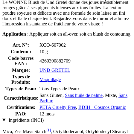
Le WONNE Blush de Und Gretel donne des joues irrésistiblement
rouges grâce à ses pigments intenses aux tons fruités. La texture
poudre soyeuse et délicate avec une formule de soin laisse un fini
doux et flatte chaque teint. Regardez-vous dans le miroir et admirez
l'impression instantanée de fraîcheur de votre visage !
Application
: Appliquer soit en all-over, soit en blush de contouring.
Art. N°:
XCO-607002
Contenu :
10 g
Code-barres
4260390882709
EAN :
Marque:
UND GRETEL
Types de
Maquillage
Produits:
Types de Peau:
Tous Types de Peaux
Sans Gluten,
Sans huile de palme
, Mixte,
Sans
Caractéristiques:
Parfum
Certifications:
PETA Cruelty Free
,
BDIH - Cosmos Organic
PAO:
12 mois
Ingrédients (INCI)
[1]
Mica, Zea Mays Starch
, Octyldodecanol, Octyldodecyl Stearoyl