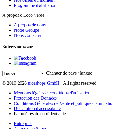
Nos offres du moment
Programme d'affiliation
A propos d'Ecco Verde
A propos de nous
Notre Groupe
Nous contacter
Suivez-nous sur
Changer de pays / langue
© 2010-2026
niceshops GmbH
- All rights reserved.
Mentions légales et conditions d'utilisation
Protection des Données
Conditions Générales de Vente et politique d'annulation
Déclaration d'accessibilité
Paramètres de confidentialité
Entreprise
Autres nice Shops