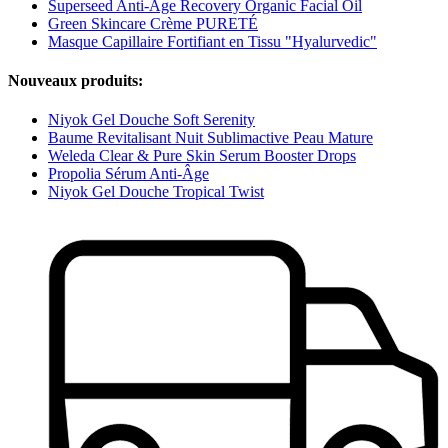
Superseed Anti-Age Recovery Organic Facial Oil
Green Skincare Crème PURETÉ
Masque Capillaire Fortifiant en Tissu "Hyalurvedic"
Nouveaux produits:
Niyok Gel Douche Soft Serenity
Baume Revitalisant Nuit Sublimactive Peau Mature
Weleda Clear & Pure Skin Serum Booster Drops
Propolia Sérum Anti-Âge
Niyok Gel Douche Tropical Twist