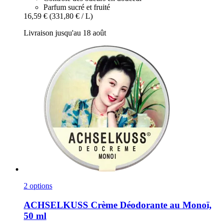
Parfum sucré et fruité
16,59 €
(331,80 € / L)
Livraison jusqu'au 18 août
2 options
ACHSELKUSS
Crème Déodorante au Monoï,
50 ml