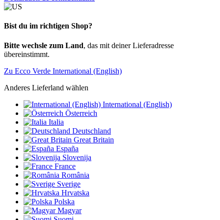
Bist du im richtigen Shop?
Bitte wechsle zum Land
, das mit deiner Lieferadresse
übereinstimmt.
Zu Ecco Verde International (English)
Anderes Lieferland wählen
International (English)
Österreich
Italia
Deutschland
Great Britain
España
Slovenija
France
România
Sverige
Hrvatska
Polska
Magyar
Suomi