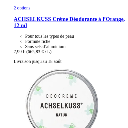
2 options
ACHSELKUSS
Crème Déodorante à l’Orange,
12 ml
Pour tous les types de peau
Formule riche
Sans sels d’aluminium
7,99 €
(665,83 € / L)
Livraison jusqu'au 18 août