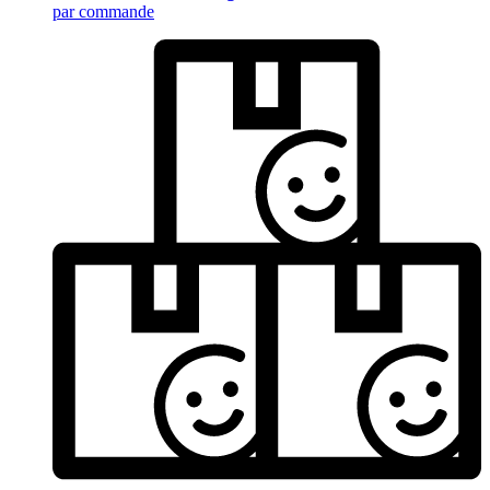
par commande