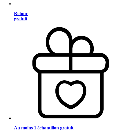
Retour
gratuit
Au moins 1 échantillon gratuit