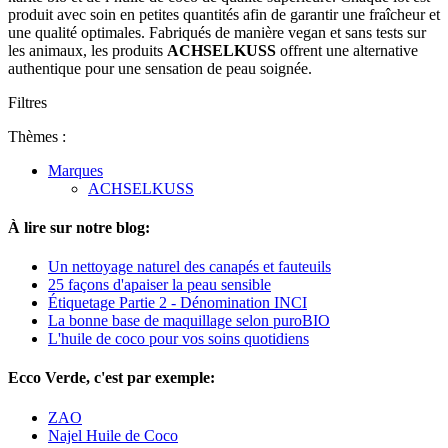
produit avec soin en petites quantités afin de garantir une fraîcheur et
une qualité optimales. Fabriqués de manière vegan et sans tests sur
les animaux, les produits
ACHSELKUSS
offrent une alternative
authentique pour une sensation de peau soignée.
Filtres
Thèmes :
Marques
ACHSELKUSS
À lire sur notre blog:
Un nettoyage naturel des canapés et fauteuils
25 façons d'apaiser la peau sensible
Étiquetage Partie 2 - Dénomination INCI
La bonne base de maquillage selon puroBIO
L'huile de coco pour vos soins quotidiens
Ecco Verde, c'est par exemple:
ZAO
Najel Huile de Coco