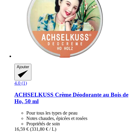
Ajouter
4.0 (1)
ACHSELKUSS
Crème Déodorante au Bois de
Ho, 50 ml
Pour tous les types de peau
Notes chaudes, épicées et rosées
Propriétés de soin
16,59 €
(331,80 € / L)