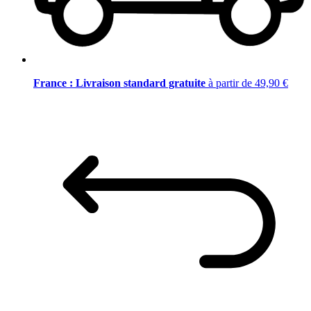
France : Livraison standard gratuite
à partir de 49,90 €