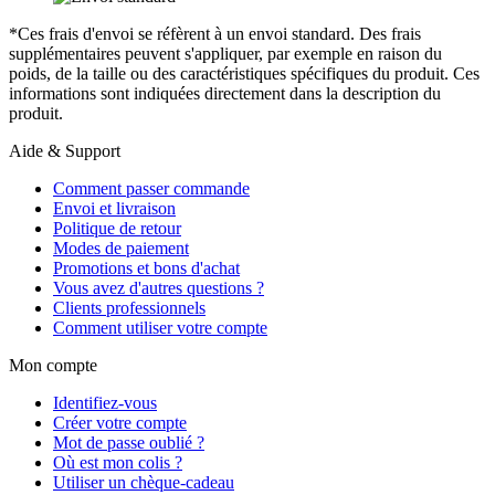
*Ces frais d'envoi se réfèrent à un envoi standard. Des frais
supplémentaires peuvent s'appliquer, par exemple en raison du
poids, de la taille ou des caractéristiques spécifiques du produit. Ces
informations sont indiquées directement dans la description du
produit.
Aide & Support
Comment passer commande
Envoi et livraison
Politique de retour
Modes de paiement
Promotions et bons d'achat
Vous avez d'autres questions ?
Clients professionnels
Comment utiliser votre compte
Mon compte
Identifiez-vous
Créer votre compte
Mot de passe oublié ?
Où est mon colis ?
Utiliser un chèque-cadeau