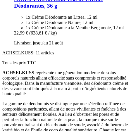
Déodorantes, 36 g
1x Crème Déodorante au Litsea, 12 ml
1x Crème Déodorante Nature, 12 ml
1x Crème Déodorante à la Menthe Bergamote, 12 ml
22,99 €
(638,61 € / kg)
Livraison jusqu'au 21 août
ACHSELKUSS: 11 articles
Tous les prix TTC.
ACHSELKUSS
représente une génération moderne de soins
corporels naturels alliant efficacité sans compromis et responsabilité
écologique. Dans la manufacture viennoise, des déodorants crème et
des savons sont fabriqués à la main à partir d’ingrédients naturels de
haute qualité.
La gamme de déodorants se distingue par une sélection raffinée de
compositions parfumées, allant de notes vivifiantes et fraîches à des
senteurs délicatement florales. Au lieu d’obstruer les pores et de
perturber la fonction naturelle de la peau, la marque mise sur le
pouvoir neutralisant du bicarbonate de soude, associé à du beurre de
karité bio et de l’huile de coco de qualité supérieure. Chaque lot est