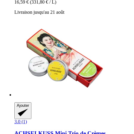
16,59 €
(331,80 € / L)
Livraison jusqu'au 21 août
Ajouter
3.0 (1)
ACHSELKUSS
Mini Trio de Crèmes