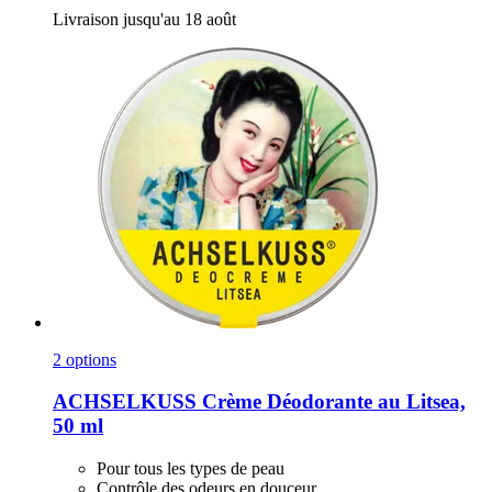
Livraison jusqu'au 18 août
2 options
ACHSELKUSS
Crème Déodorante au Litsea,
50 ml
Pour tous les types de peau
Contrôle des odeurs en douceur