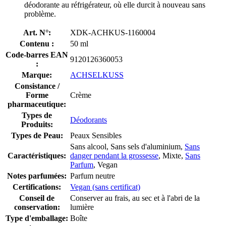
déodorante au réfrigérateur, où elle durcit à nouveau sans
problème.
Art. N°:
XDK-ACHKUS-1160004
Contenu :
50 ml
Code-barres EAN
9120126360053
:
Marque:
ACHSELKUSS
Consistance /
Forme
Crème
pharmaceutique:
Types de
Déodorants
Produits:
Types de Peau:
Peaux Sensibles
Sans alcool, Sans sels d'aluminium,
Sans
Caractéristiques:
danger pendant la grossesse
, Mixte,
Sans
Parfum
, Vegan
Notes parfumées:
Parfum neutre
Certifications:
Vegan (sans certificat)
Conseil de
Conserver au frais, au sec et à l'abri de la
conservation:
lumière
Type d'emballage:
Boîte