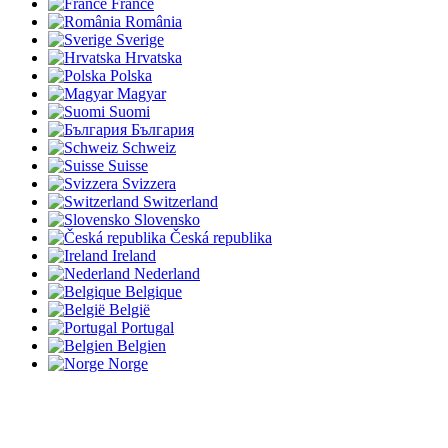
France
România
Sverige
Hrvatska
Polska
Magyar
Suomi
България
Schweiz
Suisse
Svizzera
Switzerland
Slovensko
Česká republika
Ireland
Nederland
Belgique
België
Portugal
Belgien
Norge