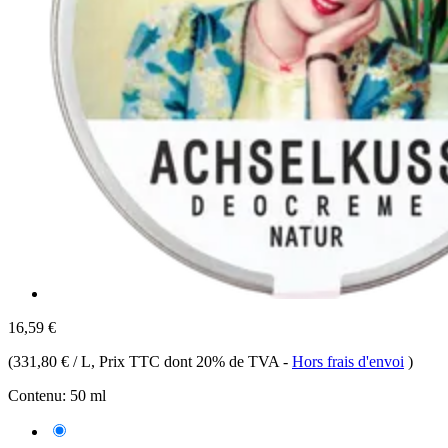
16,59 €
(
331,80 € / L
, Prix TTC dont 20% de TVA
-
Hors frais d'envoi
)
Contenu:
50 ml