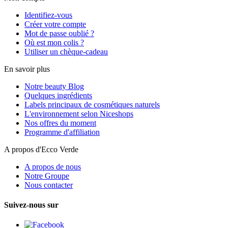
Identifiez-vous
Créer votre compte
Mot de passe oublié ?
Où est mon colis ?
Utiliser un chèque-cadeau
En savoir plus
Notre beauty Blog
Quelques ingrédients
Labels principaux de cosmétiques naturels
L'environnement selon Niceshops
Nos offres du moment
Programme d'affiliation
A propos d'Ecco Verde
A propos de nous
Notre Groupe
Nous contacter
Suivez-nous sur