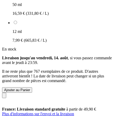
50 ml
16,59 €
(331,80 € / L)
12 ml
7,99 €
(665,83 € / L)
En stock
Livraison jusqu'au vendredi, 14. août
, si vous passez commande
avant le
jeudi à 23:59
.
Il ne reste plus que 767 exemplaires de ce produit. D'autres
arriveront bientôt ! La date de livraison peut changer si un plus
grand nombre de pièces est commandé.
Ajouter au Panier
France: Livraison standard gratuite
à partir de 49,90 €
Plus d'informations sur l'envoi et la livraison