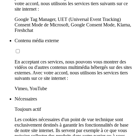
votre accord, nous utilisons les services tiers suivants sur ce
site internet :
Google Tag Manager, UET (Universal Event Tracking)
Consent Mode de Microsoft, Google Consent Mode, Klarna,
Freshchat
Contenu média externe
En acceptant ces services, nous pouvons vous montrer des
vidéos ou d'autres contenus multimédia hébergés sur des sites
externes. Avec votre accord, nous utilisons les services tiers
suivants sur ce site internet :
Vimeo, YouTube
Nécessaires
Toujours actif
Les cookies nécessaires d'un point de vue technique sont
exclusivement destinés à garantir les fonctionnalités de base
de notre site internet. Ils servent par exemple à ce que vous
puissiez collecter des produits dans votre panier ou à vous