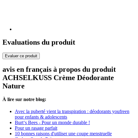
Evaluations du produit
Evaluer ce produit
avis en français à propos du produit
ACHSELKUSS Crème Déodorante
Nature
À lire sur notre blog:
Avec la puberté vient la transpiration : déodorants youfreen
pour enfants & adolescents
Burt‘s Bees - Pour un monde durable !
Pour un rasage parfait
10 bonnes raisons d'utiliser une coupe menstruelle