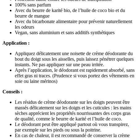
100% sans parfum
Avec du beurre de karité bio, de l’huile de coco bio et du
beurre de mangue
Avec du bicarbonate alimentaire pour prévenir naturellement
les odeurs
Vegan, sans aluminium et sans additifs synthétiques
Application :
Appliquez délicatement une noisette de crème déodorante du
bout du doigt sous les aisselles, puis laissez pénétrer quelques
instants. Ne pas appliquer sur une peau irritée.
Après l’application, le déodorant est rapidement absorbé, sans
effet gras ni traces. (Prudence si vous portez des vêtements en
soie ou laine mérinos)
Conseils :
Les résidus de crème déodorante sur les doigts peuvent être
massés délicatement sur les doigts et les cuticules : les mains
sèches apprécient les propriétés nourrissantes des corps gras
de qualité, comme le beurre de karité et l’huile de coco.
Le déodorant peut être appliqué partout où vous transpirez,
par exemple sur les pieds ou sous la poitrine.
En cas de chaleur, il est recommandé de conserver la crème