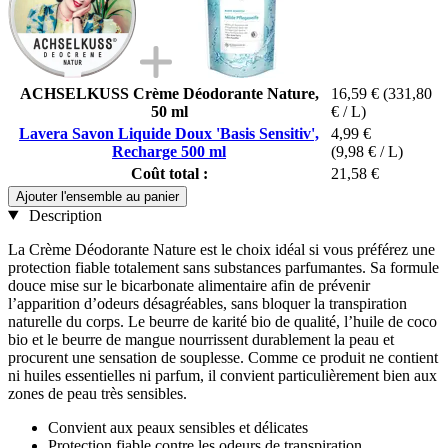
ACHSELKUSS Crème Déodorante Nature,
16,59 €
(331,80
50 ml
€ / L)
Lavera Savon Liquide Doux 'Basis Sensitiv',
4,99 €
Recharge 500 ml
(9,98 € / L)
Coût total :
21,58 €
Ajouter l'ensemble au panier
Description
La Crème Déodorante Nature est le choix idéal si vous préférez une
protection fiable totalement sans substances parfumantes. Sa formule
douce mise sur le bicarbonate alimentaire afin de prévenir
l’apparition d’odeurs désagréables, sans bloquer la transpiration
naturelle du corps. Le beurre de karité bio de qualité, l’huile de coco
bio et le beurre de mangue nourrissent durablement la peau et
procurent une sensation de souplesse. Comme ce produit ne contient
ni huiles essentielles ni parfum, il convient particulièrement bien aux
zones de peau très sensibles.
Convient aux peaux sensibles et délicates
Protection fiable contre les odeurs de transpiration