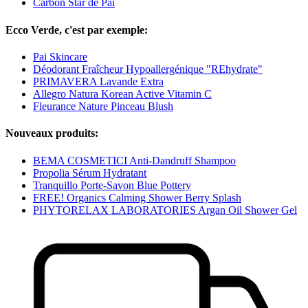
Carbon Star de Pai
Ecco Verde, c'est par exemple:
Pai Skincare
Déodorant Fraîcheur Hypoallergénique "REhydrate"
PRIMAVERA Lavande Extra
Allegro Natura Korean Active Vitamin C
Fleurance Nature Pinceau Blush
Nouveaux produits:
BEMA COSMETICI Anti-Dandruff Shampoo
Propolia Sérum Hydratant
Tranquillo Porte-Savon Blue Pottery
FREE! Organics Calming Shower Berry Splash
PHYTORELAX LABORATORIES Argan Oil Shower Gel